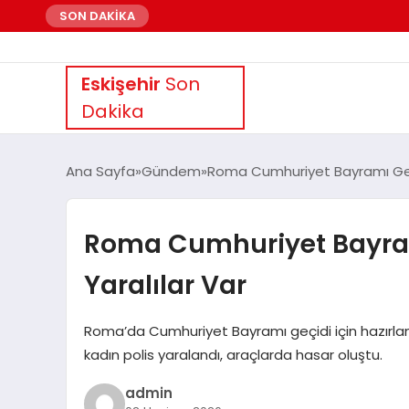
SON DAKİKA
Eskişehir
Son
Dakika
Ana Sayfa
Gündem
Roma Cumhuriyet Bayramı Geçidi
Roma Cumhuriyet Bayramı 
Yaralılar Var
Roma’da Cumhuriyet Bayramı geçidi için hazırlanan
kadın polis yaralandı, araçlarda hasar oluştu.
admin