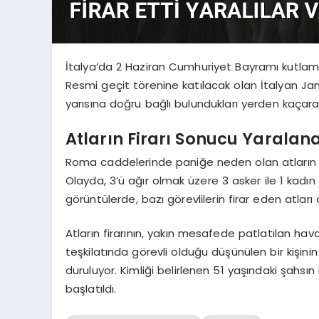
İtalya’da 2 Haziran Cumhuriyet Bayramı kutlam
Resmi geçit törenine katılacak olan İtalyan Jan
yarısına doğru bağlı bulundukları yerden kaçar
Atların Firarı Sonucu Yaralan
Roma caddelerinde paniğe neden olan atların k
Olayda, 3’ü ağır olmak üzere 3 asker ile 1 kad
görüntülerde, bazı görevlilerin firar eden atlar
Atların firarının, yakın mesafede patlatılan hava
teşkilatında görevli olduğu düşünülen bir kişinin
duruluyor. Kimliği belirlenen 51 yaşındaki şahsın
başlatıldı.