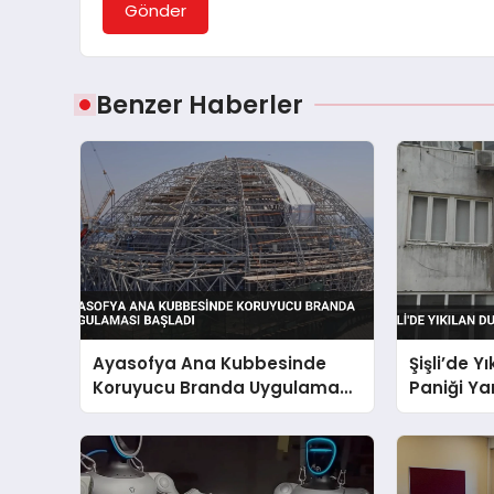
Gönder
Benzer Haberler
Ayasofya Ana Kubbesinde
Şişli’de 
Koruyucu Branda Uygulaması
Paniği Ya
Başladı