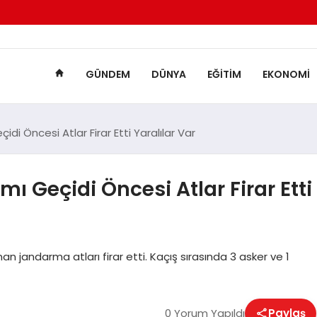
GÜNDEM
DÜNYA
EĞITIM
EKONOMI
 Öncesi Atlar Firar Etti Yaralılar Var
Geçidi Öncesi Atlar Firar Etti
 jandarma atları firar etti. Kaçış sırasında 3 asker ve 1
0 Yorum Yapıldı
Paylaş