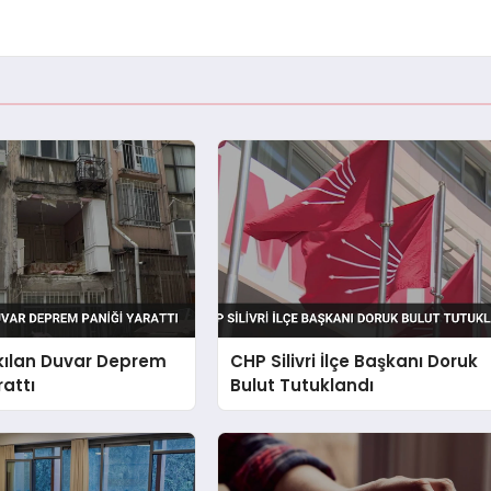
Yıkılan Duvar Deprem
CHP Silivri İlçe Başkanı Doruk
rattı
Bulut Tutuklandı