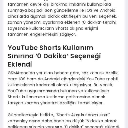
tamamen devre dışı bırakma imkanını kullanıcılara
sunmaya başladı. Son güncelleme ile iOS ve Android
cihazlarda aşamalı olarak aktifleşen bu yeni seçenek,
zaman yönetimi ayarlarına eklenen “0 dakika” tercihi
sayesinde kullanıcıların Shorts akışına erişimi
tamamen engellemesini sağlıyor.
YouTube Shorts Kullanım
Sınırına ‘0 Dakika’ Seçeneği
Eklendi
GSMArena’da yer alan habere göre, söz konusu özellik
hem iOS hem de Android cihazlardaki YouTube mobil
kullanıcılarına kademeli olarak ulaştırılıyor. Bu yenilik,
YouTube uygulamasında bulunan ve kullanıcıların
Shorts kullanımına kısıtlama getirmesine olanak
tanıyan zaman yönetimi özelliğini temel alıyor.
Güncellemeyle birlikte, “Shorts Akışı kullanım sınırı”
zamanlayıcısına daha önce en düşük 15 dakika olarak
belirlenen sürenin yanı sıra “0 dakika” seçeneği eklendi.