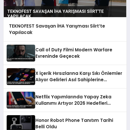
TEKNOFEST Savaşan İHA Yarışması Siirt’te
Yapılacak
Call of Duty Filmi Modern Warfare
Evreninde Geçecek
X İçerik Hırsızlarına Karşı Sıkı Önlemler
Alıyor Gelirleri Asıl Sahiplerine
Yönlendirecek
Netflix Yapımlarında Yapay Zeka
Kullanımı Artıyor 2026 Hedefleri
Açıklandı
Honor Robot Phone Tanıtım Tarihi
Belli Oldu