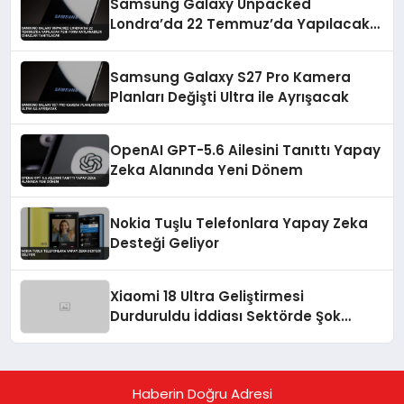
Samsung Galaxy Unpacked
Londra’da 22 Temmuz’da Yapılacak
Yeni Form Katlanabilir Cihazlar
Tanıtılacak
Samsung Galaxy S27 Pro Kamera
Planları Değişti Ultra ile Ayrışacak
OpenAI GPT-5.6 Ailesini Tanıttı Yapay
Zeka Alanında Yeni Dönem
Nokia Tuşlu Telefonlara Yapay Zeka
Desteği Geliyor
Xiaomi 18 Ultra Geliştirmesi
Durduruldu İddiası Sektörde Şok
Yarattı
Haberin Doğru Adresi