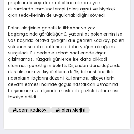
gruplarında veya kontrol altına alınamayan
durumlarda immünoterapi (alerji aşısı) ve biyolojik
ajan tedavilerinin de uygulanabildiğini söyledi.
Polen alerjisinin genellikle ilkbahar ve yaz
başlangıcında görüldüğünü, yabani ot polenlerinin ise
yaz başında ortaya çıktığını dile getiren Kadıköy, polen
yükünün sabah saatlerinde daha yoğun olduğunu
vurguladı. Bu nedenle sabah saatlerinde dışarı
çıkılmaması, rüzgarlı günlerde ise daha dikkatli
olunması gerektiğini belirtti. Dışarıdan dönüldüğünde
duş alınması ve kıyafetlerin değiştirilmesi önerildi.
Hastaların ilaçlarını düzenli kullanması, şikayetlerin
devam etmesi halinde göğüs hastalıkları uzmanına
başvurması ve dışarıda maske ile gözlük kullanması
tavsiye edildi.
#Ecem Kadıköy
#Polen Alerjisi