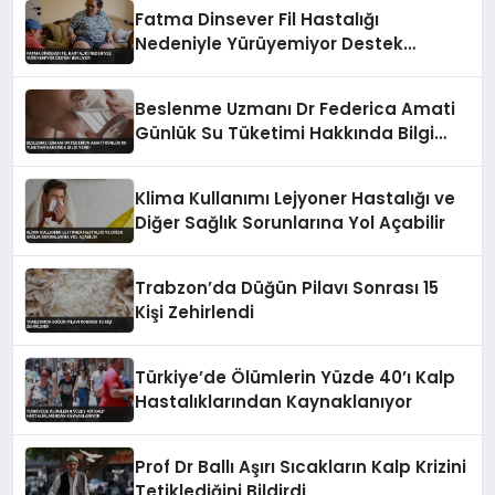
Fatma Dinsever Fil Hastalığı
Nedeniyle Yürüyemiyor Destek
Bekliyor
Beslenme Uzmanı Dr Federica Amati
Günlük Su Tüketimi Hakkında Bilgi
Verdi
Klima Kullanımı Lejyoner Hastalığı ve
Diğer Sağlık Sorunlarına Yol Açabilir
Trabzon’da Düğün Pilavı Sonrası 15
Kişi Zehirlendi
Türkiye’de Ölümlerin Yüzde 40’ı Kalp
Hastalıklarından Kaynaklanıyor
Prof Dr Ballı Aşırı Sıcakların Kalp Krizini
Tetiklediğini Bildirdi