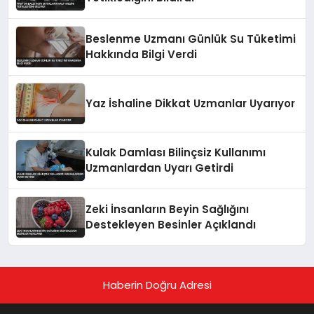
Beslenme Uzmanı Günlük Su Tüketimi
Hakkında Bilgi Verdi
Yaz İshaline Dikkat Uzmanlar Uyarıyor
Kulak Damlası Bilinçsiz Kullanımı
Uzmanlardan Uyarı Getirdi
Zeki İnsanların Beyin Sağlığını
Destekleyen Besinler Açıklandı
Haberin Doğru Adresi