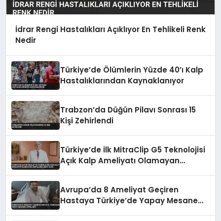
İdrar Rengi Hastalıkları Açıklıyor En Tehlikeli Renk
Nedir
Türkiye’de Ölümlerin Yüzde 40’ı Kalp
Hastalıklarından Kaynaklanıyor
Trabzon’da Düğün Pilavı Sonrası 15
Kişi Zehirlendi
Türkiye’de İlk MitraClip G5 Teknolojisi
Açık Kalp Ameliyatı Olamayan
Hastalara Umut Oldu
Avrupa’da 8 Ameliyat Geçiren
Hastaya Türkiye’de Yapay Mesane
Uygulandı