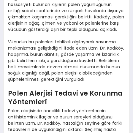
hassasiyeti bulunan kişilerin polen yoğunluğunun
arttığı sabah saatlerinde ve rüzgarlı havalarda dışarıya
çıkmaktan kaçınması gerektiğini belirtti. Kadıköy, polen
alerjisinin ağaç, çimen ve yabani ot polenlerine karşı
vücudun gösterdiği aşırı bir tepki olduğunu açıkladı.
Vücudun bu polenleri tehlikeli algılayarak savunma
mekanizması geliştirdiğini ifade eden Uzm. Dr. Kadıköy,
hapşırma, burun akıntısı, gözde yaşarma ve kızarıklık
gibi belirtilerin sıkça görüldüğünü kaydetti. Belirtilerin
belli mevsimlerde devam etmesi durumunda bunun
soğuk algınlığı değil, polen alerjisi olabileceğinden
şüphelenilmesi gerektiğini vurguladı.
Polen Alerjisi Tedavi ve Korunma
Yöntemleri
Polen alerjisinde öncelikli tedavi yöntemlerinin
antihistaminik ilaçlar ve burun spreyleri olduğunu
belirten Uzm. Dr. Kadıköy, hastalığın seyrine göre farklı
tedavilerin de uygulandığını aktardı. Seçilmiş hasta