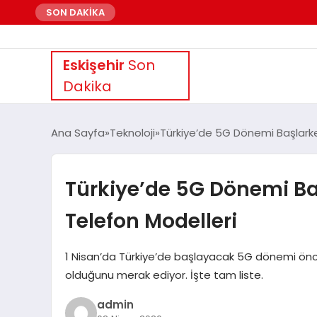
SON DAKİKA
Eskişehir
Son
Dakika
Ana Sayfa
Teknoloji
Türkiye’de 5G Dönemi Başlark
Türkiye’de 5G Dönemi B
Telefon Modelleri
1 Nisan’da Türkiye’de başlayacak 5G dönemi önces
olduğunu merak ediyor. İşte tam liste.
admin