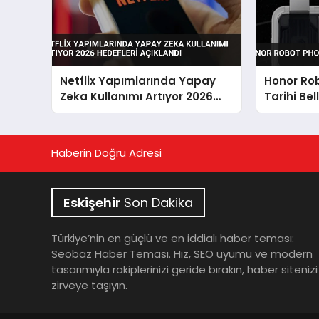
Netflix Yapımlarında Yapay
Honor Ro
Zeka Kullanımı Artıyor 2026
Tarihi Bel
Hedefleri Açıklandı
Haberin Doğru Adresi
Eskişehir
Son Dakika
Türkiye’nin en güçlü ve en iddialı haber teması:
Seobaz Haber Teması. Hız, SEO uyumu ve modern
tasarımıyla rakiplerinizi geride bırakın, haber sitenizi
zirveye taşıyın.