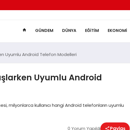
GÜNDEM
DÜNYA
EĞITIM
EKONOMI
en Uyumlu Android Telefon Modelleri
aşlarken Uyumlu Android
i, milyonlarca kullanıcı hangi Android telefonların uyumlu
0 Yorum Yapıldı
Paylaş