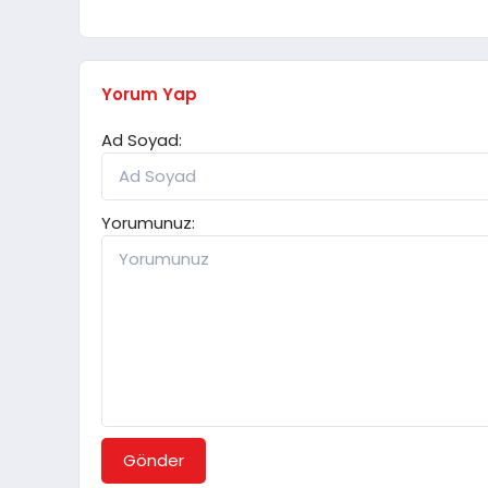
Yorum Yap
Ad Soyad:
Yorumunuz:
Gönder