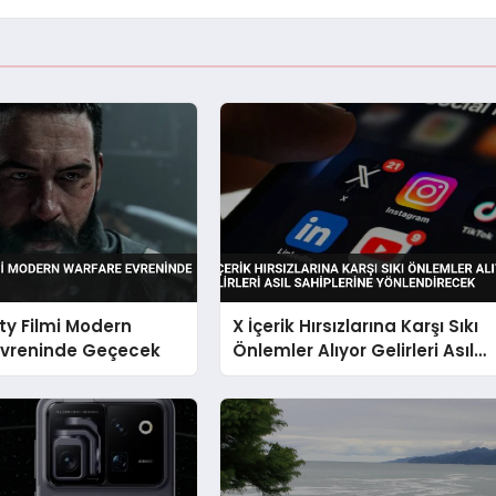
uty Filmi Modern
X İçerik Hırsızlarına Karşı Sıkı
Evreninde Geçecek
Önlemler Alıyor Gelirleri Asıl
Sahiplerine Yönlendirecek