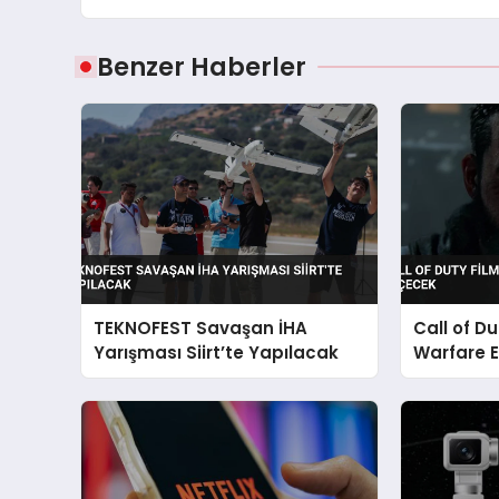
Benzer Haberler
TEKNOFEST Savaşan İHA
Call of D
Yarışması Siirt’te Yapılacak
Warfare 