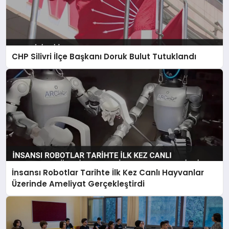
CHP Silivri İlçe Başkanı Doruk Bulut Tutuklandı
İnsansı Robotlar Tarihte İlk Kez Canlı Hayvanlar
Üzerinde Ameliyat Gerçekleştirdi