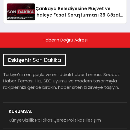
Çankaya Belediyesine Rüşvet ve
İhaleye Fesat Soruşturması 36 Gözaltı
Kararı
Haberin Doğru Adresi
Eskişehir
Son Dakika
Türkiye’nin en güçlü ve en iddialı haber teması: Seobaz
Haber Teması. Hız, SEO uyumu ve modern tasarımıyla
rakiplerinizi geride bırakın, haber sitenizi zirveye taşıyın.
KURUMSAL
Künye
Gizlilik Politikası
Çerez Politikası
İletişim