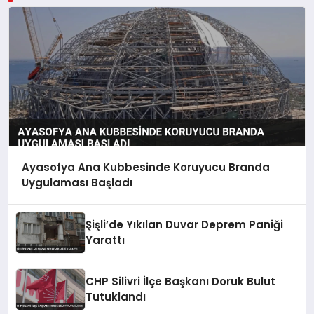
Ayasofya Ana Kubbesinde Koruyucu Branda
Uygulaması Başladı
Şişli’de Yıkılan Duvar Deprem Paniği
Yarattı
CHP Silivri İlçe Başkanı Doruk Bulut
Tutuklandı