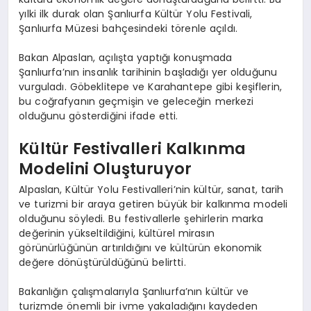
yılki ilk durak olan Şanlıurfa Kültür Yolu Festivali,
Şanlıurfa Müzesi bahçesindeki törenle açıldı.
Bakan Alpaslan, açılışta yaptığı konuşmada
Şanlıurfa’nın insanlık tarihinin başladığı yer olduğunu
vurguladı. Göbeklitepe ve Karahantepe gibi keşiflerin,
bu coğrafyanın geçmişin ve geleceğin merkezi
olduğunu gösterdiğini ifade etti.
Kültür Festivalleri Kalkınma
Modelini Oluşturuyor
Alpaslan, Kültür Yolu Festivalleri’nin kültür, sanat, tarih
ve turizmi bir araya getiren büyük bir kalkınma modeli
olduğunu söyledi. Bu festivallerle şehirlerin marka
değerinin yükseltildiğini, kültürel mirasın
görünürlüğünün artırıldığını ve kültürün ekonomik
değere dönüştürüldüğünü belirtti.
Bakanlığın çalışmalarıyla Şanlıurfa’nın kültür ve
turizmde önemli bir ivme yakaladığını kaydeden