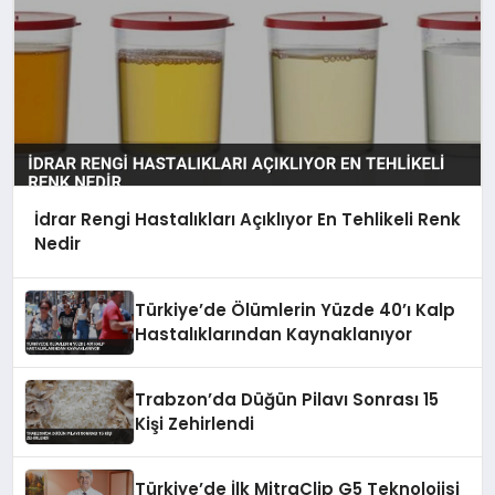
İdrar Rengi Hastalıkları Açıklıyor En Tehlikeli Renk
Nedir
Türkiye’de Ölümlerin Yüzde 40’ı Kalp
Hastalıklarından Kaynaklanıyor
Trabzon’da Düğün Pilavı Sonrası 15
Kişi Zehirlendi
Türkiye’de İlk MitraClip G5 Teknolojisi