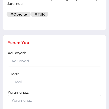
durumda.
#Obezite
#TÜİK
Yorum Yap
Ad Soyad:
E-Mail:
Yorumunuz: