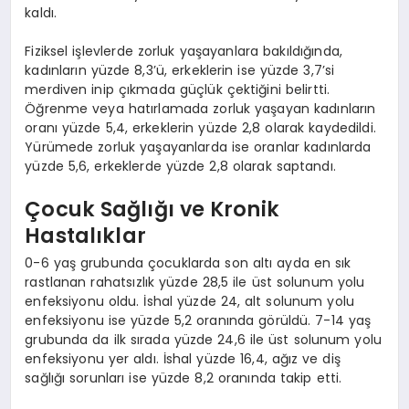
kaldı.
Fiziksel işlevlerde zorluk yaşayanlara bakıldığında,
kadınların yüzde 8,3’ü, erkeklerin ise yüzde 3,7’si
merdiven inip çıkmada güçlük çektiğini belirtti.
Öğrenme veya hatırlamada zorluk yaşayan kadınların
oranı yüzde 5,4, erkeklerin yüzde 2,8 olarak kaydedildi.
Yürümede zorluk yaşayanlarda ise oranlar kadınlarda
yüzde 5,6, erkeklerde yüzde 2,8 olarak saptandı.
Çocuk Sağlığı ve Kronik
Hastalıklar
0-6 yaş grubunda çocuklarda son altı ayda en sık
rastlanan rahatsızlık yüzde 28,5 ile üst solunum yolu
enfeksiyonu oldu. İshal yüzde 24, alt solunum yolu
enfeksiyonu ise yüzde 5,2 oranında görüldü. 7-14 yaş
grubunda da ilk sırada yüzde 24,6 ile üst solunum yolu
enfeksiyonu yer aldı. İshal yüzde 16,4, ağız ve diş
sağlığı sorunları ise yüzde 8,2 oranında takip etti.