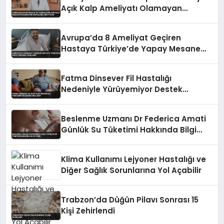
Açık Kalp Ameliyatı Olamayan
Hastalara Umut Oldu
Avrupa’da 8 Ameliyat Geçiren
Hastaya Türkiye’de Yapay Mesane
Uygulandı
Fatma Dinsever Fil Hastalığı
Nedeniyle Yürüyemiyor Destek
Bekliyor
Beslenme Uzmanı Dr Federica Amati
Günlük Su Tüketimi Hakkında Bilgi
Verdi
Klima Kullanımı Lejyoner Hastalığı ve
Diğer Sağlık Sorunlarına Yol Açabilir
Trabzon’da Düğün Pilavı Sonrası 15
Kişi Zehirlendi