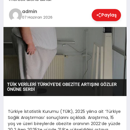
EKONOMI
admin
Paylaş
07 Haziran 2026
MAGAZIN
SAĞLIK
SPOR
TEKNOLOJI
Türkiye İstatistik Kurumu (TÜİK), 2025 yılına ait ‘Türkiye
Sağlık Araştırması’ sonuçlarını açıkladı. Araştırma, 15
yaş ve üzeri bireylerde obezite oranının 2022’de yüzde
20,2 iken 2025’te yüzde 21,8’e yükseldiğini ortaya