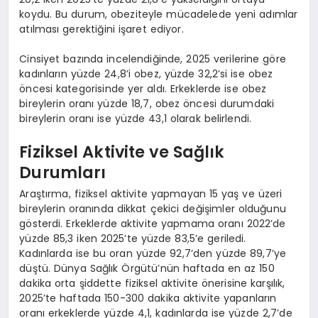
koydu. Bu durum, obeziteyle mücadelede yeni adımlar
atılması gerektiğini işaret ediyor.
Cinsiyet bazında incelendiğinde, 2025 verilerine göre
kadınların yüzde 24,8’i obez, yüzde 32,2’si ise obez
öncesi kategorisinde yer aldı. Erkeklerde ise obez
bireylerin oranı yüzde 18,7, obez öncesi durumdaki
bireylerin oranı ise yüzde 43,1 olarak belirlendi.
Fiziksel Aktivite ve Sağlık
Durumları
Araştırma, fiziksel aktivite yapmayan 15 yaş ve üzeri
bireylerin oranında dikkat çekici değişimler olduğunu
gösterdi. Erkeklerde aktivite yapmama oranı 2022’de
yüzde 85,3 iken 2025’te yüzde 83,5’e geriledi.
Kadınlarda ise bu oran yüzde 92,7’den yüzde 89,7’ye
düştü. Dünya Sağlık Örgütü’nün haftada en az 150
dakika orta şiddette fiziksel aktivite önerisine karşılık,
2025’te haftada 150-300 dakika aktivite yapanların
oranı erkeklerde yüzde 4,1, kadınlarda ise yüzde 2,7’de