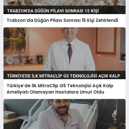
Trabzon’da Düğün Pilavı Sonrası 15 Kişi Zehirlendi
Türkiye’de İlk MitraClip G5 Teknolojisi Açık Kalp
Ameliyatı Olamayan Hastalara Umut Oldu