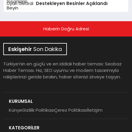
Destekleyen Besinler Açıklandı
Haberin Doğru Adresi
Eskişehir
Son Dakika
Türkiye’nin en güçlü ve en iddialı haber teması: Seobaz
Haber Teması. Hız, SEO uyumu ve modern tasarımıyla
rakiplerinizi geride bırakın, haber sitenizi zirveye taşıyın.
KURUMSAL
Künye
Gizlilik Politikası
Çerez Politikası
İletişim
KATEGORİLER