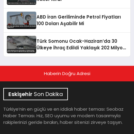
ABD İran Geriliminde Petrol Fiyatları
100 Doları Aşabilir Mi
Türk Somonu Ocak-Haziran’da 30
Ülkeye İhraç Edildi Yaklaşık 202 Milyon
Dolar Gelir Sağladı
Haberin Doğru Adresi
Eskişehir
Son Dakika
Türkiye’nin en güçlü ve en iddialı haber teması: Seobaz
Haber Teması. Hız, SEO uyumu ve modern tasarımıyla
rakiplerinizi geride bırakın, haber sitenizi zirveye taşıyın.