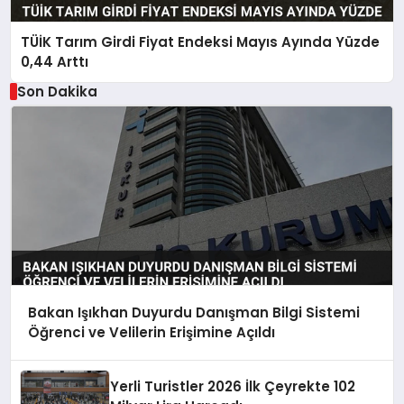
TÜİK Tarım Girdi Fiyat Endeksi Mayıs Ayında Yüzde
0,44 Arttı
Son Dakika
Bakan Işıkhan Duyurdu Danışman Bilgi Sistemi
Öğrenci ve Velilerin Erişimine Açıldı
Yerli Turistler 2026 İlk Çeyrekte 102