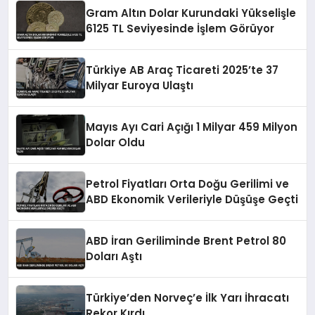
Gram Altın Dolar Kurundaki Yükselişle
6125 TL Seviyesinde İşlem Görüyor
Türkiye AB Araç Ticareti 2025’te 37
Milyar Euroya Ulaştı
Mayıs Ayı Cari Açığı 1 Milyar 459 Milyon
Dolar Oldu
Petrol Fiyatları Orta Doğu Gerilimi ve
ABD Ekonomik Verileriyle Düşüşe Geçti
ABD İran Geriliminde Brent Petrol 80
Doları Aştı
Türkiye’den Norveç’e İlk Yarı İhracatı
Rekor Kırdı