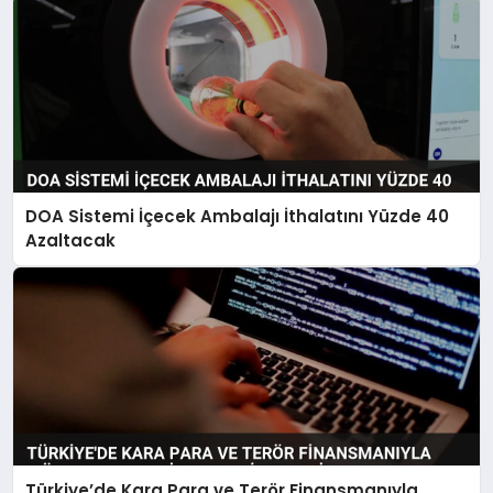
DOA Sistemi İçecek Ambalajı İthalatını Yüzde 40
Azaltacak
Türkiye’de Kara Para ve Terör Finansmanıyla