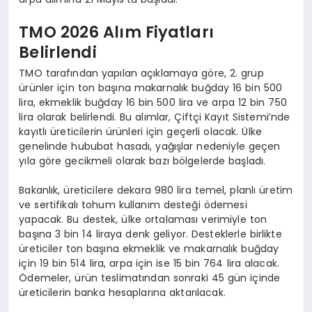
TMO 2026 Alım Fiyatları
Belirlendi
TMO tarafından yapılan açıklamaya göre, 2. grup
ürünler için ton başına makarnalık buğday 16 bin 500
lira, ekmeklik buğday 16 bin 500 lira ve arpa 12 bin 750
lira olarak belirlendi. Bu alımlar, Çiftçi Kayıt Sistemi’nde
kayıtlı üreticilerin ürünleri için geçerli olacak. Ülke
genelinde hububat hasadı, yağışlar nedeniyle geçen
yıla göre gecikmeli olarak bazı bölgelerde başladı.
Bakanlık, üreticilere dekara 980 lira temel, planlı üretim
ve sertifikalı tohum kullanım desteği ödemesi
yapacak. Bu destek, ülke ortalaması verimiyle ton
başına 3 bin 14 liraya denk geliyor. Desteklerle birlikte
üreticiler ton başına ekmeklik ve makarnalık buğday
için 19 bin 514 lira, arpa için ise 15 bin 764 lira alacak.
Ödemeler, ürün teslimatından sonraki 45 gün içinde
üreticilerin banka hesaplarına aktarılacak.