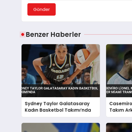
Gönder
Benzer Haberler
Sydney Taylor Galatasaray
Casemiro 
Kadın Basketbol Takımı’nda
Takım Ark
Miami Tra