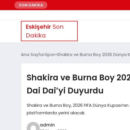
SON DAKİKA
Eskişehir
Son
Dakika
Ana Sayfa
Spor
Shakira ve Burna Boy 2026 Dünya Ku
Shakira ve Burna Boy 20
Dai Dai’yi Duyurdu
Shakira ve Burna Boy, 2026 FIFA Dünya Kupası’nın r
platformlarda yerini alacak.
admin