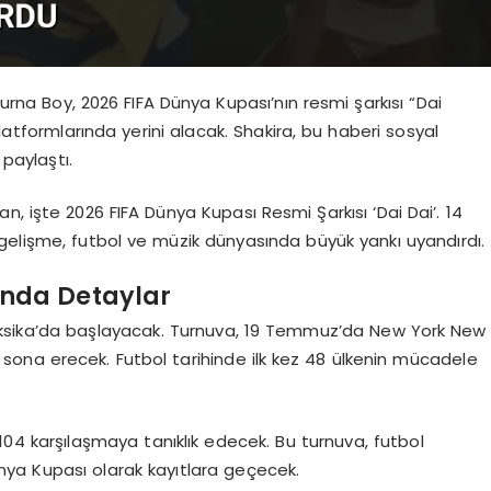
Burna Boy, 2026 FIFA Dünya Kupası’nın resmi şarkısı “Dai
platformlarında yerini alacak. Shakira, bu haberi sosyal
aylaştı.
 işte 2026 FIFA Dünya Kupası Resmi Şarkısı ‘Dai Dai’. 14
 Bu gelişme, futbol ve müzik dünyasında büyük yankı uyandırdı.
ında Detaylar
Meksika’da başlayacak. Turnuva, 19 Temmuz’da New York New
ona erecek. Futbol tarihinde ilk kez 48 ülkenin mücadele
4 karşılaşmaya tanıklık edecek. Bu turnuva, futbol
ünya Kupası olarak kayıtlara geçecek.