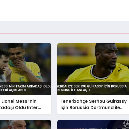
Lionel Messi’nin
Fenerbahçe Serhou Guirassy
adaşı Oldu Inter
İçin Borussia Dortmund ile
nsferi Açıklandı
Anlaştı