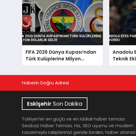
FIFA 2026 Dünya Kupası’ndan
Anadolu E
Türk Kulüplerine Milyon
Teknik Ek
Dolarlık Gelir
Haberin Doğru Adresi
Eskişehir
Son Dakika
Türkiye’nin en güçlü ve en iddialı haber teması:
Seobaz Haber Teması. Hız, SEO uyumu ve modern
tasarımıyla rakiplerinizi geride bırakın, haber sitenizi