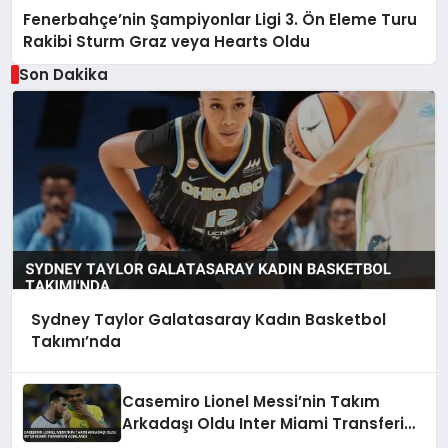
Fenerbahçe’nin Şampiyonlar Ligi 3. Ön Eleme Turu
Rakibi Sturm Graz veya Hearts Oldu
Son Dakika
Sydney Taylor Galatasaray Kadın Basketbol
Takımı’nda
Casemiro Lionel Messi’nin Takım
Arkadaşı Oldu Inter Miami Transferi
Açıklandı