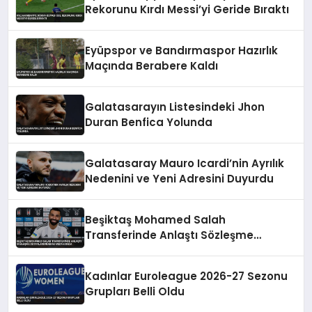
Rekorunu Kırdı Messi’yi Geride Bıraktı
Eyüpspor ve Bandırmaspor Hazırlık
Maçında Berabere Kaldı
Galatasarayın Listesindeki Jhon
Duran Benfica Yolunda
Galatasaray Mauro Icardi’nin Ayrılık
Nedenini ve Yeni Adresini Duyurdu
Beşiktaş Mohamed Salah
Transferinde Anlaştı Sözleşme
Detayları Fransız Medyasında
Kadınlar Euroleague 2026-27 Sezonu
Grupları Belli Oldu