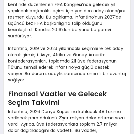
kentinde düzenlenen FIFA Kongresi’nde gelecek yıl
yapılacak başkanlık seçimi için yeniden aday olacağını
resmen duyurdu. Bu açıklama, Infantino’nun 2027’de
üçüncü kez FIFA başkanlığına talip olduğunu
kesinleştirdi. Kendisi, 2016’dan bu yana bu görevi
sürdürüyor.
Infantino, 2019 ve 2023 yıllarındaki seçimlere tek aday
olarak girmişti. Asya, Afrika ve Güney Amerika
konfederasyonları, toplamda 211 üye federasyonun
110’unu temsil ederek Infantino’ya güçlü destek
veriyor. Bu durum, adaylık sürecinde önemli bir avantaj
sağlıyor.
Finansal Vaatler ve Gelecek
Seçim Takvimi
Infantino, 2026 Dünya Kupası’na katılacak 48 takıma
verilecek para ödülünü 2’şer milyon dolar artırma sözü
verdi. Ayrıca, üye federasyonlara toplam 2,7 milyar
dolar dağıtılacağını da vadetti. Bu vaatler,