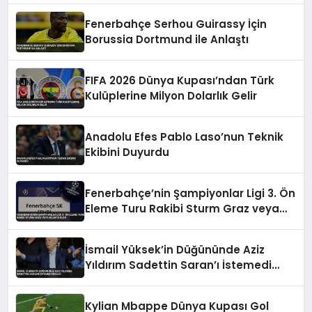
Fenerbahçe Serhou Guirassy İçin
Borussia Dortmund ile Anlaştı
FIFA 2026 Dünya Kupası’ndan Türk
Kulüplerine Milyon Dolarlık Gelir
Anadolu Efes Pablo Laso’nun Teknik
Ekibini Duyurdu
Fenerbahçe’nin Şampiyonlar Ligi 3. Ön
Eleme Turu Rakibi Sturm Graz veya
Hearts Oldu
İsmail Yüksek’in Düğününde Aziz
Yıldırım Sadettin Saran’ı İstemedi
İddiası
Kylian Mbappe Dünya Kupası Gol