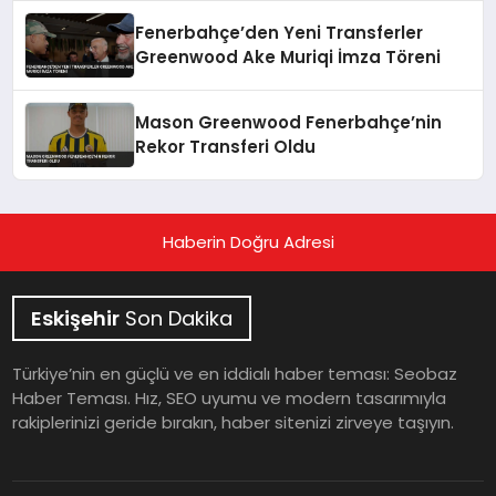
Fenerbahçe’den Yeni Transferler
Greenwood Ake Muriqi İmza Töreni
Mason Greenwood Fenerbahçe’nin
Rekor Transferi Oldu
Haberin Doğru Adresi
Eskişehir
Son Dakika
Türkiye’nin en güçlü ve en iddialı haber teması: Seobaz
Haber Teması. Hız, SEO uyumu ve modern tasarımıyla
rakiplerinizi geride bırakın, haber sitenizi zirveye taşıyın.