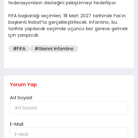
federasyonların desteğini pekiştirmeyi hedefliyor.
FIFA başkanlığı seçimleri, 18 Mart 2027 tarihinde Fas’ın
başkenti Rabat’ta gerçekleştirilecek. Infantino, bu
tarihte yapılacak seçimde üçüncü kez göreve gelmek
için yarışacak.
#FIFA
#Gianni Infantino
Yorum Yap
Ad Soyad:
E-Mail: