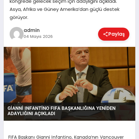
kongrede gelecek seçim için adaylığını açıkladı.
EKONOMI
Asya, Afrika ve Güney Amerika’dan güçlü destek
görüyor.
MAGAZIN
admin
Paylaş
04 Mayıs 2026
SAĞLIK
SPOR
TEKNOLOJI
FIFA Başkanı Gianni Infantino, Kanada’nın Vancouver