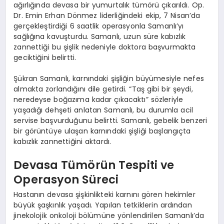
ağırlığında devasa bir yumurtalık tümörü çıkarıldı. Op.
Dr. Emin Erhan Dönmez liderliğindeki ekip, 7 Nisan’da
gerçekleştirdiği 6 saatlik operasyonla Samanlı’yı
sağlığına kavuşturdu. Samanlı, uzun süre kabızlık
zannettiği bu şişlik nedeniyle doktora başvurmakta
geciktiğini belirtti.
Şükran Samanlı, karnındaki şişliğin büyümesiyle nefes
almakta zorlandığını dile getirdi. “Taş gibi bir şeydi,
neredeyse boğazıma kadar çıkacaktı” sözleriyle
yaşadığı dehşeti anlatan Samanlı, bu durumla acil
servise başvurduğunu belirtti. Samanlı, gebelik benzeri
bir görüntüye ulaşan karnındaki şişliği başlangıçta
kabızlık zannettiğini aktardı.
Devasa Tümörün Tespiti ve
Operasyon Süreci
Hastanın devasa şişkinlikteki karnını gören hekimler
büyük şaşkınlık yaşadı. Yapılan tetkiklerin ardından
jinekolojik onkoloji bölümüne yönlendirilen Samanlı’da