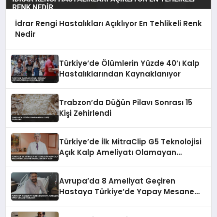
İdrar Rengi Hastalıkları Açıklıyor En Tehlikeli Renk
Nedir
Türkiye’de Ölümlerin Yüzde 40’ı Kalp
Hastalıklarından Kaynaklanıyor
Trabzon’da Düğün Pilavı Sonrası 15
Kişi Zehirlendi
Türkiye’de İlk MitraClip G5 Teknolojisi
Açık Kalp Ameliyatı Olamayan
Hastalara Umut Oldu
Avrupa’da 8 Ameliyat Geçiren
Hastaya Türkiye’de Yapay Mesane
Uygulandı