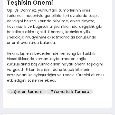
Teşhisin Önemi
Op. Dr. Dönmez, yumurtalık tümörlerinin sinsi
ilerlemesi nedeniyle genellikle ileri evrelerde tespit
edildiğini belirtti. Karında büyüme, erken doyma,
hazımsızlık ve bağırsak alışkanlıklarında değişiklik gibi
belirtilere dikkat çekti. Dönmez, kadınlara yıllık
jinekolojik muayeneyi aksatmamaları konusunda
önemli uyarılarda bulundu.
Hekim, kişilerin bedenlerinde herhangi bir farklılık
hissettiklerinde zaman kaybetmeden sağlık
kuruluşlarına başvurmalarının hayati önem taşıdığını
vurguladı. Erken teşhisin, daha küçük kitlelerin
ameliyatını kolaylaştırdığını ve tedavi sürecini olumlu
etkilediğini sözlerine ekledi.
#Şükran Samanlı
#Yumurtalık Tümörü