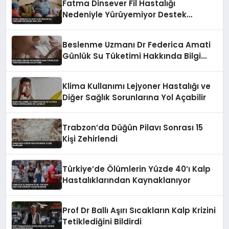
Fatma Dinsever Fil Hastalığı
Nedeniyle Yürüyemiyor Destek
Bekliyor
Beslenme Uzmanı Dr Federica Amati
Günlük Su Tüketimi Hakkında Bilgi
Verdi
Klima Kullanımı Lejyoner Hastalığı ve
Diğer Sağlık Sorunlarına Yol Açabilir
Trabzon’da Düğün Pilavı Sonrası 15
Kişi Zehirlendi
Türkiye’de Ölümlerin Yüzde 40’ı Kalp
Hastalıklarından Kaynaklanıyor
Prof Dr Ballı Aşırı Sıcakların Kalp Krizini
Tetiklediğini Bildirdi