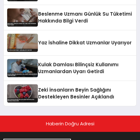
Beslenme Uzmanı Günlük Su Tüketimi
Hakkında Bilgi Verdi
Yaz İshaline Dikkat Uzmanlar Uyarıyor
Kulak Damlası Bilinçsiz Kullanımı
Uzmanlardan Uyarı Getirdi
Zeki İnsanların Beyin Sağlığını
Destekleyen Besinler Açıklandı
Haberin Doğru Adresi