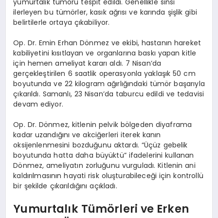
yumurtalık tümörü tespit edildi. Genellikle sinsi
ilerleyen bu tümörler, kasık ağrısı ve karında şişlik gibi
belirtilerle ortaya çıkabiliyor.
Op. Dr. Emin Erhan Dönmez ve ekibi, hastanın hareket
kabiliyetini kısıtlayan ve organlarına baskı yapan kitle
için hemen ameliyat kararı aldı. 7 Nisan’da
gerçekleştirilen 6 saatlik operasyonla yaklaşık 50 cm
boyutunda ve 22 kilogram ağırlığındaki tümör başarıyla
çıkarıldı. Samanlı, 23 Nisan’da taburcu edildi ve tedavisi
devam ediyor.
Op. Dr. Dönmez, kitlenin pelvik bölgeden diyaframa
kadar uzandığını ve akciğerleri iterek kanın
oksijenlenmesini bozduğunu aktardı. “Üçüz gebelik
boyutunda hatta daha büyüktü” ifadelerini kullanan
Dönmez, ameliyatın zorluğunu vurguladı. Kitlenin ani
kaldırılmasının hayati risk oluşturabileceği için kontrollü
bir şekilde çıkarıldığını açıkladı.
Yumurtalık Tümörleri ve Erken