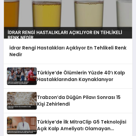
İdrar Rengi Hastalıkları Açıklıyor En Tehlikeli Renk
Nedir
Türkiye’de Ölümlerin Yüzde 40’ı Kalp
Hastalıklarından Kaynaklanıyor
Trabzon’da Düğün Pilavı Sonrası 15
Kişi Zehirlendi
Türkiye’de İlk MitraClip G5 Teknolojisi
Açık Kalp Ameliyatı Olamayan
Hastalara Umut Oldu