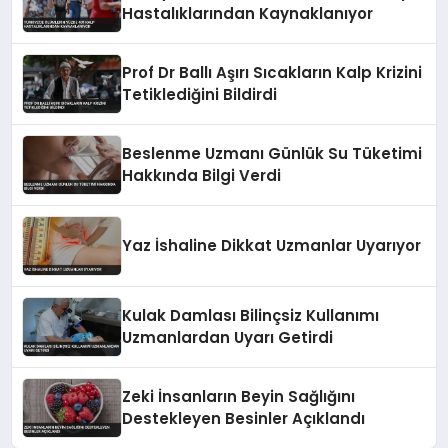
Hastalıklarından Kaynaklanıyor
Prof Dr Ballı Aşırı Sıcakların Kalp Krizini
Tetiklediğini Bildirdi
Beslenme Uzmanı Günlük Su Tüketimi
Hakkında Bilgi Verdi
Yaz İshaline Dikkat Uzmanlar Uyarıyor
Kulak Damlası Bilinçsiz Kullanımı
Uzmanlardan Uyarı Getirdi
Zeki İnsanların Beyin Sağlığını
Destekleyen Besinler Açıklandı