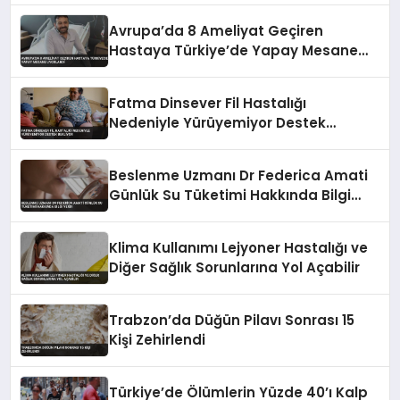
Avrupa’da 8 Ameliyat Geçiren
Hastaya Türkiye’de Yapay Mesane
Uygulandı
Fatma Dinsever Fil Hastalığı
Nedeniyle Yürüyemiyor Destek
Bekliyor
Beslenme Uzmanı Dr Federica Amati
Günlük Su Tüketimi Hakkında Bilgi
Verdi
Klima Kullanımı Lejyoner Hastalığı ve
Diğer Sağlık Sorunlarına Yol Açabilir
Trabzon’da Düğün Pilavı Sonrası 15
Kişi Zehirlendi
Türkiye’de Ölümlerin Yüzde 40’ı Kalp