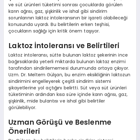
ve süt ürünleri tüketimi sonrası çocuklarda görülen
karın ağrısı, gaz, şişkinlik ve ishal gibi sindirim
sorunlarının laktoz intoleransının bir işareti olabileceği
konusunda uyardı. Bu belirtilerin erken teşhisi,
çocukların sağlığı için kritik önem taşıyor.
Laktoz İntoleransı ve Belirtileri
Laktoz intoleransı, sütte bulunan laktoz şekerinin ince
bağırsaklarda yeterli miktarda bulunan laktaz enzimi
tarafından sindirilememesi durumunda ortaya çıkıyor.
Uzm. Dr. Meltem Gülşan, bu enzim eksikliğinin laktozun
sindirimini engelleyerek çeşitli sindirim sistemi
şikayetlerine yol açtığını belirtti. Süt veya süt ürünleri
tüketiminin ardından kısa süre içinde karın ağrısı, gaz,
şişkinlik, mide bulantısı ve ishal gibi belirtiler
görülebiliyor.
Uzman Görüşü ve Beslenme
Önerileri