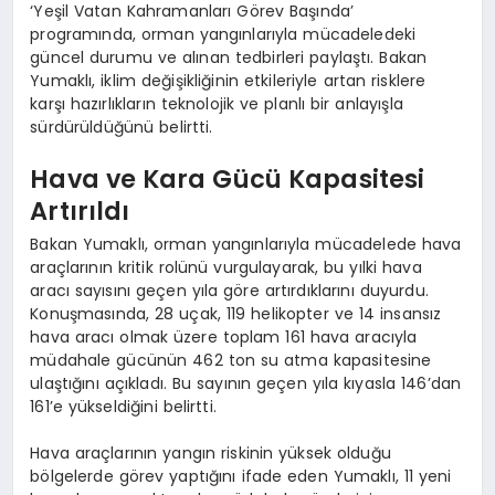
‘Yeşil Vatan Kahramanları Görev Başında’
programında, orman yangınlarıyla mücadeledeki
güncel durumu ve alınan tedbirleri paylaştı. Bakan
Yumaklı, iklim değişikliğinin etkileriyle artan risklere
karşı hazırlıkların teknolojik ve planlı bir anlayışla
sürdürüldüğünü belirtti.
Hava ve Kara Gücü Kapasitesi
Artırıldı
Bakan Yumaklı, orman yangınlarıyla mücadelede hava
araçlarının kritik rolünü vurgulayarak, bu yılki hava
aracı sayısını geçen yıla göre artırdıklarını duyurdu.
Konuşmasında, 28 uçak, 119 helikopter ve 14 insansız
hava aracı olmak üzere toplam 161 hava aracıyla
müdahale gücünün 462 ton su atma kapasitesine
ulaştığını açıkladı. Bu sayının geçen yıla kıyasla 146’dan
161’e yükseldiğini belirtti.
Hava araçlarının yangın riskinin yüksek olduğu
bölgelerde görev yaptığını ifade eden Yumaklı, 11 yeni