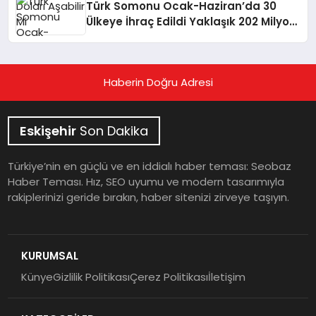
Türk Somonu Ocak-Haziran’da 30
Ülkeye İhraç Edildi Yaklaşık 202 Milyon
Dolar Gelir Sağladı
Haberin Doğru Adresi
Eskişehir
Son Dakika
Türkiye’nin en güçlü ve en iddialı haber teması: Seobaz
Haber Teması. Hız, SEO uyumu ve modern tasarımıyla
rakiplerinizi geride bırakın, haber sitenizi zirveye taşıyın.
KURUMSAL
Künye
Gizlilik Politikası
Çerez Politikası
İletişim