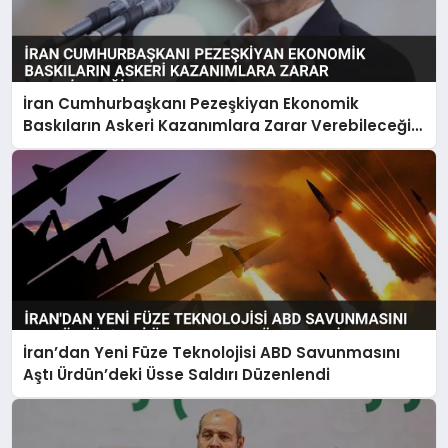
İran Cumhurbaşkanı Pezeşkiyan Ekonomik
Baskıların Askeri Kazanımlara Zarar Verebileceği
Uyarısı Yaptı
İran’dan Yeni Füze Teknolojisi ABD Savunmasını
Aştı Ürdün’deki Üsse Saldırı Düzenlendi