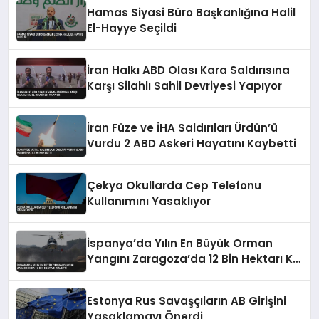
Hamas Siyasi Büro Başkanlığına Halil
El-Hayye Seçildi
İran Halkı ABD Olası Kara Saldırısına
Karşı Silahlı Sahil Devriyesi Yapıyor
İran Füze ve İHA Saldırıları Ürdün’ü
Vurdu 2 ABD Askeri Hayatını Kaybetti
Çekya Okullarda Cep Telefonu
Kullanımını Yasaklıyor
İspanya’da Yılın En Büyük Orman
Yangını Zaragoza’da 12 Bin Hektarı Kül
Etti
Estonya Rus Savaşçıların AB Girişini
Yasaklamayı Önerdi