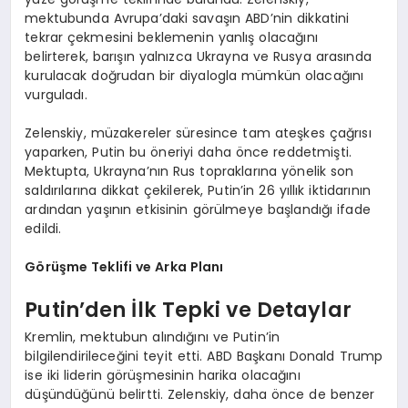
mektubunda Avrupa’daki savaşın ABD’nin dikkatini
tekrar çekmesini beklemenin yanlış olacağını
belirterek, barışın yalnızca Ukrayna ve Rusya arasında
kurulacak doğrudan bir diyalogla mümkün olacağını
vurguladı.
Zelenskiy, müzakereler süresince tam ateşkes çağrısı
yaparken, Putin bu öneriyi daha önce reddetmişti.
Mektupta, Ukrayna’nın Rus topraklarına yönelik son
saldırılarına dikkat çekilerek, Putin’in 26 yıllık iktidarının
ardından yaşının etkisinin görülmeye başlandığı ifade
edildi.
Görüşme Teklifi ve Arka Planı
Putin’den İlk Tepki ve Detaylar
Kremlin, mektubun alındığını ve Putin’in
bilgilendirileceğini teyit etti. ABD Başkanı Donald Trump
ise iki liderin görüşmesinin harika olacağını
düşündüğünü belirtti. Zelenskiy, daha önce de benzer