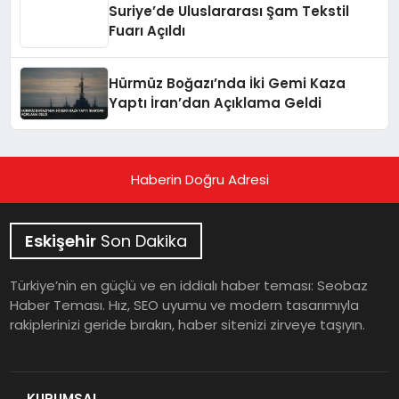
Suriye’de Uluslararası Şam Tekstil
Fuarı Açıldı
Hürmüz Boğazı’nda İki Gemi Kaza
Yaptı İran’dan Açıklama Geldi
Haberin Doğru Adresi
Eskişehir
Son Dakika
Türkiye’nin en güçlü ve en iddialı haber teması: Seobaz
Haber Teması. Hız, SEO uyumu ve modern tasarımıyla
rakiplerinizi geride bırakın, haber sitenizi zirveye taşıyın.
KURUMSAL