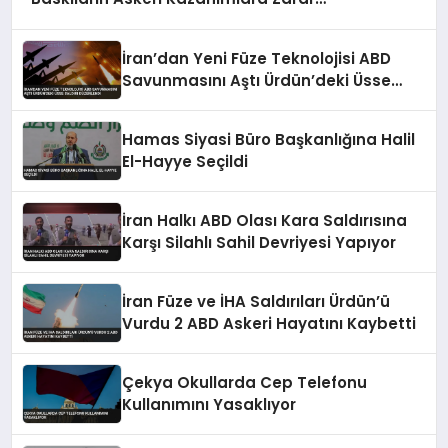
Verebileceği Uyarısı Yaptı
İran’dan Yeni Füze Teknolojisi ABD
Savunmasını Aştı Ürdün’deki Üsse
Saldırı Düzenlendi
Hamas Siyasi Büro Başkanlığına Halil
El-Hayye Seçildi
İran Halkı ABD Olası Kara Saldırısına
Karşı Silahlı Sahil Devriyesi Yapıyor
İran Füze ve İHA Saldırıları Ürdün’ü
Vurdu 2 ABD Askeri Hayatını Kaybetti
Çekya Okullarda Cep Telefonu
Kullanımını Yasaklıyor