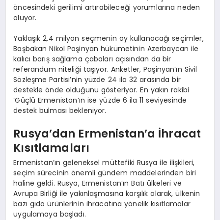
öncesindeki gerilimi artırabileceği yorumlarına neden
oluyor.
Yaklaşık 2,4 milyon seçmenin oy kullanacağı seçimler,
Başbakan Nikol Paşinyan hükümetinin Azerbaycan ile
kalıcı barış sağlama çabaları açısından da bir
referandum niteliği taşıyor. Anketler, Paşinyan’ın Sivil
Sözleşme Partisi’nin yüzde 24 ila 32 arasında bir
destekle önde olduğunu gösteriyor. En yakın rakibi
‘Güçlü Ermenistan’ın ise yüzde 6 ila 11 seviyesinde
destek bulması bekleniyor.
Rusya’dan Ermenistan’a İhracat
Kısıtlamaları
Ermenistan’ın geleneksel müttefiki Rusya ile ilişkileri,
seçim sürecinin önemli gündem maddelerinden biri
haline geldi. Rusya, Ermenistan’ın Batı ülkeleri ve
Avrupa Birliği ile yakınlaşmasına karşılık olarak, ülkenin
bazı gıda ürünlerinin ihracatına yönelik kısıtlamalar
uygulamaya başladı.