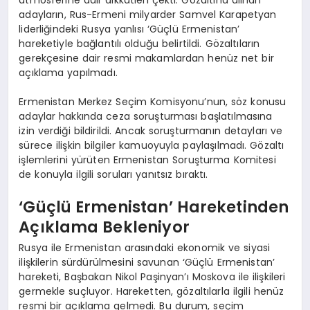
adayların, Rus-Ermeni milyarder Samvel Karapetyan
liderliğindeki Rusya yanlısı ‘Güçlü Ermenistan’
hareketiyle bağlantılı olduğu belirtildi. Gözaltıların
gerekçesine dair resmi makamlardan henüz net bir
açıklama yapılmadı.
Ermenistan Merkez Seçim Komisyonu’nun, söz konusu
adaylar hakkında ceza soruşturması başlatılmasına
izin verdiği bildirildi. Ancak soruşturmanın detayları ve
sürece ilişkin bilgiler kamuoyuyla paylaşılmadı. Gözaltı
işlemlerini yürüten Ermenistan Soruşturma Komitesi
de konuyla ilgili soruları yanıtsız bıraktı.
‘Güçlü Ermenistan’ Hareketinden
Açıklama Bekleniyor
Rusya ile Ermenistan arasındaki ekonomik ve siyasi
ilişkilerin sürdürülmesini savunan ‘Güçlü Ermenistan’
hareketi, Başbakan Nikol Paşinyan’ı Moskova ile ilişkileri
germekle suçluyor. Hareketten, gözaltılarla ilgili henüz
resmi bir açıklama gelmedi. Bu durum, seçim