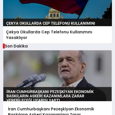
Çekya Okullarda Cep Telefonu Kullanımını
Yasaklıyor
Son Dakika
İran Cumhurbaşkanı Pezeşkiyan Ekonomik
Baskıların Askeri Kazanımlara Zarar