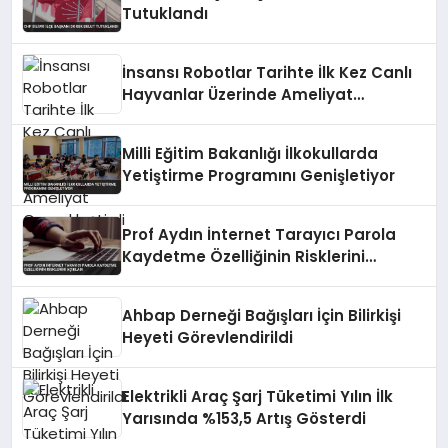
Tutuklandı
İnsansı Robotlar Tarihte İlk Kez Canlı
Hayvanlar Üzerinde Ameliyat
Gerçekleştirdi
Milli Eğitim Bakanlığı İlkokullarda
Yetiştirme Programını Genişletiyor
Prof Aydın İnternet Tarayıcı Parola
Kaydetme Özelliğinin Risklerini
Açıkladı
Ahbap Derneği Bağışları İçin Bilirkişi
Heyeti Görevlendirildi
Elektrikli Araç Şarj Tüketimi Yılın İlk
Yarısında %153,5 Artış Gösterdi