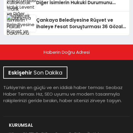
Diğer İsimlerin Hukuki Durumunu
Netleştirdi
Çankaya Belediyesine Rüşvet ve
İhaleye Fesat Soruşturması 36 Gözaltı
Kararı
Haberin Doğru Adresi
Eskişehir
Son Dakika
Türkiye’nin en güçlü ve en iddialı haber teması: Seobaz
Haber Teması. Hız, SEO uyumu ve modern tasarımıyla
rakiplerinizi geride bırakın, haber sitenizi zirveye taşıyın.
KURUMSAL