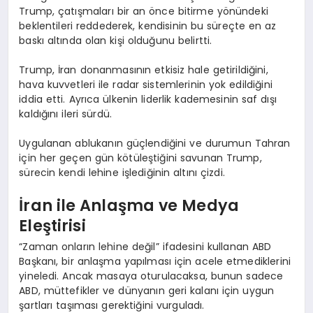
Trump, çatışmaları bir an önce bitirme yönündeki
beklentileri reddederek, kendisinin bu süreçte en az
baskı altında olan kişi olduğunu belirtti.
Trump, İran donanmasının etkisiz hale getirildiğini,
hava kuvvetleri ile radar sistemlerinin yok edildiğini
iddia etti. Ayrıca ülkenin liderlik kademesinin saf dışı
kaldığını ileri sürdü.
Uygulanan ablukanın güçlendiğini ve durumun Tahran
için her geçen gün kötüleştiğini savunan Trump,
sürecin kendi lehine işlediğinin altını çizdi.
İran ile Anlaşma ve Medya
Eleştirisi
“Zaman onların lehine değil” ifadesini kullanan ABD
Başkanı, bir anlaşma yapılması için acele etmediklerini
yineledi. Ancak masaya oturulacaksa, bunun sadece
ABD, müttefikler ve dünyanın geri kalanı için uygun
şartları taşıması gerektiğini vurguladı.