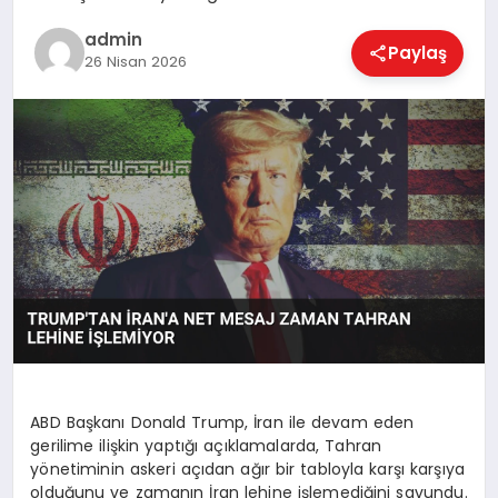
EKONOMI
admin
Paylaş
26 Nisan 2026
MAGAZIN
SAĞLIK
SPOR
TEKNOLOJI
ABD Başkanı Donald Trump, İran ile devam eden
gerilime ilişkin yaptığı açıklamalarda, Tahran
yönetiminin askeri açıdan ağır bir tabloyla karşı karşıya
olduğunu ve zamanın İran lehine işlemediğini savundu.