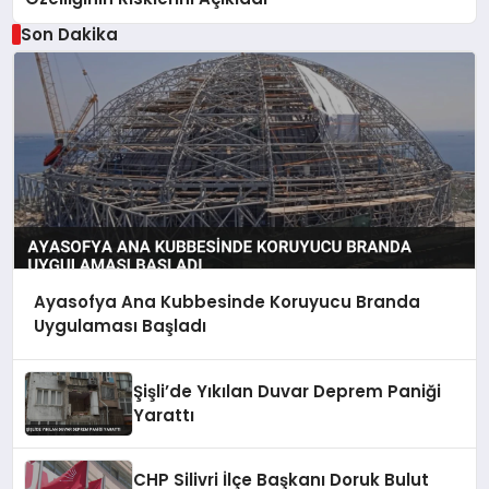
Son Dakika
Ayasofya Ana Kubbesinde Koruyucu Branda
Uygulaması Başladı
Şişli’de Yıkılan Duvar Deprem Paniği
Yarattı
CHP Silivri İlçe Başkanı Doruk Bulut