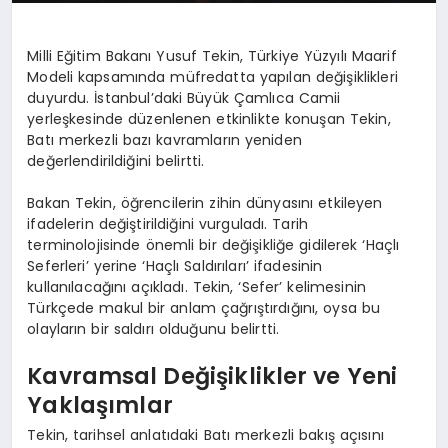
Milli Eğitim Bakanı Yusuf Tekin, Türkiye Yüzyılı Maarif
Modeli kapsamında müfredatta yapılan değişiklikleri
duyurdu. İstanbul’daki Büyük Çamlıca Camii
yerleşkesinde düzenlenen etkinlikte konuşan Tekin,
Batı merkezli bazı kavramların yeniden
değerlendirildiğini belirtti.
Bakan Tekin, öğrencilerin zihin dünyasını etkileyen
ifadelerin değiştirildiğini vurguladı. Tarih
terminolojisinde önemli bir değişikliğe gidilerek ‘Haçlı
Seferleri’ yerine ‘Haçlı Saldırıları’ ifadesinin
kullanılacağını açıkladı. Tekin, ‘Sefer’ kelimesinin
Türkçede makul bir anlam çağrıştırdığını, oysa bu
olayların bir saldırı olduğunu belirtti.
Kavramsal Değişiklikler ve Yeni
Yaklaşımlar
Tekin, tarihsel anlatıdaki Batı merkezli bakış açısını