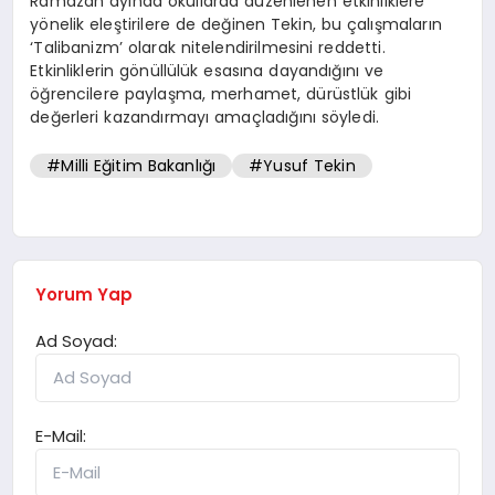
Ramazan ayında okullarda düzenlenen etkinliklere
yönelik eleştirilere de değinen Tekin, bu çalışmaların
‘Talibanizm’ olarak nitelendirilmesini reddetti.
Etkinliklerin gönüllülük esasına dayandığını ve
öğrencilere paylaşma, merhamet, dürüstlük gibi
değerleri kazandırmayı amaçladığını söyledi.
#Milli Eğitim Bakanlığı
#Yusuf Tekin
Yorum Yap
Ad Soyad:
E-Mail: