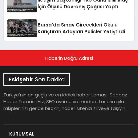
İçin Ölçülü Davranış Çağrısı Yaptı
Bursa’da Sınav Girecekleri Okulu
Karıştıran Adayları Polisler Yetiştirdi
Haberin Doğru Adresi
Eskişehir
Son Dakika
Türkiye’nin en güçlü ve en iddialı haber teması: Seobaz
Haber Teması. Hız, SEO uyumu ve modern tasarımıyla
rakiplerinizi geride bırakın, haber sitenizi zirveye taşıyın.
KURUMSAL