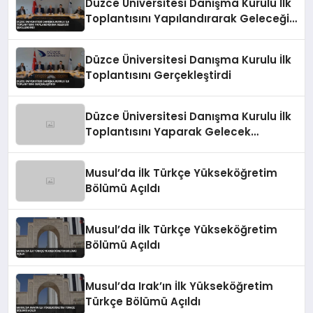
Düzce Üniversitesi Danışma Kurulu İlk
Toplantısını Yapılandırarak Geleceği
Şekillendirdi
Düzce Üniversitesi Danışma Kurulu İlk
Toplantısını Gerçekleştirdi
Düzce Üniversitesi Danışma Kurulu İlk
Toplantısını Yaparak Gelecek
Stratejilerini Belirledi
Musul’da İlk Türkçe Yükseköğretim
Bölümü Açıldı
Musul’da İlk Türkçe Yükseköğretim
Bölümü Açıldı
Musul’da Irak’ın İlk Yükseköğretim
Türkçe Bölümü Açıldı