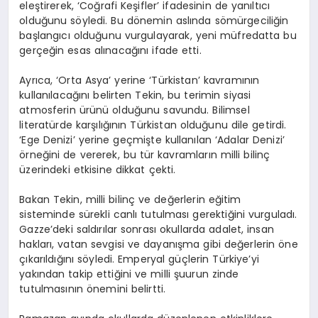
eleştirerek, ‘Coğrafi Keşifler’ ifadesinin de yanıltıcı
olduğunu söyledi. Bu dönemin aslında sömürgeciliğin
başlangıcı olduğunu vurgulayarak, yeni müfredatta bu
gerçeğin esas alınacağını ifade etti.
Ayrıca, ‘Orta Asya’ yerine ‘Türkistan’ kavramının
kullanılacağını belirten Tekin, bu terimin siyasi
atmosferin ürünü olduğunu savundu. Bilimsel
literatürde karşılığının Türkistan olduğunu dile getirdi.
‘Ege Denizi’ yerine geçmişte kullanılan ‘Adalar Denizi’
örneğini de vererek, bu tür kavramların milli bilinç
üzerindeki etkisine dikkat çekti.
Bakan Tekin, milli bilinç ve değerlerin eğitim
sisteminde sürekli canlı tutulması gerektiğini vurguladı.
Gazze’deki saldırılar sonrası okullarda adalet, insan
hakları, vatan sevgisi ve dayanışma gibi değerlerin öne
çıkarıldığını söyledi. Emperyal güçlerin Türkiye’yi
yakından takip ettiğini ve milli şuurun zinde
tutulmasının önemini belirtti.