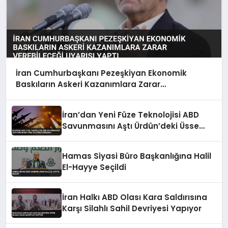
İran Cumhurbaşkanı Pezeşkiyan Ekonomik
Baskıların Askeri Kazanımlara Zarar
Verebileceği Uyarısı Yaptı
İran’dan Yeni Füze Teknolojisi ABD
Savunmasını Aştı Ürdün’deki Üsse
Saldırı Düzenlendi
Hamas Siyasi Büro Başkanlığına Halil
El-Hayye Seçildi
İran Halkı ABD Olası Kara Saldırısına
Karşı Silahlı Sahil Devriyesi Yapıyor