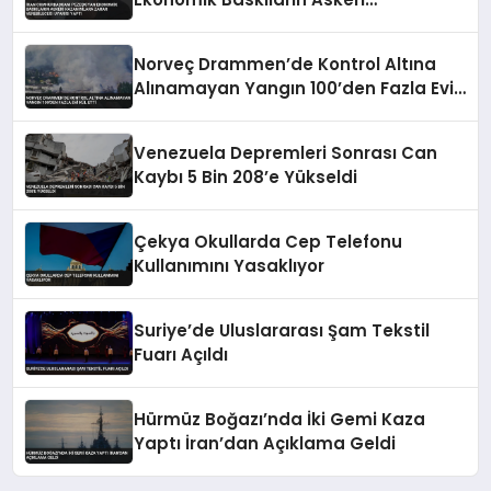
Kazanımlara Zarar Verebileceği
Uyarısı Yaptı
Norveç Drammen’de Kontrol Altına
Alınamayan Yangın 100’den Fazla Evi
Kül Etti
Venezuela Depremleri Sonrası Can
Kaybı 5 Bin 208’e Yükseldi
Çekya Okullarda Cep Telefonu
Kullanımını Yasaklıyor
Suriye’de Uluslararası Şam Tekstil
Fuarı Açıldı
Hürmüz Boğazı’nda İki Gemi Kaza
Yaptı İran’dan Açıklama Geldi