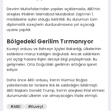
Devrim Muhafızları’ndan yapılan açıklamada, ABD’nin
ateşkes ihlalinin İslamabad Mutabakat Zaptı’nın 1.
maddesine aykırı olduğu belirtildi. Bu durumun tüm
diplomatik süreçlerin durdurulmasına yol açacağı
uyarısı yapıldı.
Bölgedeki Gerilim Tırmanıyor
Kuveyt ordusu ve Bahreyn İçişleri Bakanlığı, ülkelerinin
saldırılara maruz kaldığını doğruladı. Ancak saldırıların
yol açtığı hasara ilişkin detaylı bilgi paylaşılmadı. Bu
gelişmeler, Orta Doğu’daki gerilimin arttığına işaret
ediyor.
Daha önce ABD ordusu, İran’ın Hürmüz Boğazı
yakınlarında bir tankere İHA ile saldırdığını bildirmişti.
ABD Başkanı Donald Trump, İran’ın ateşkesi ihlal etmesi
durumunda ülkenin var olmayacağını ifade etmişti.
#ABD
#Kuveyt