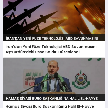
İran’dan Yeni Füze Teknolojisi ABD Savunmasını
Aştı Ürdün’deki Üsse Saldırı Düzenlendi
Hamas Siyasi Büro Başkanlığına Halil El-Hayye