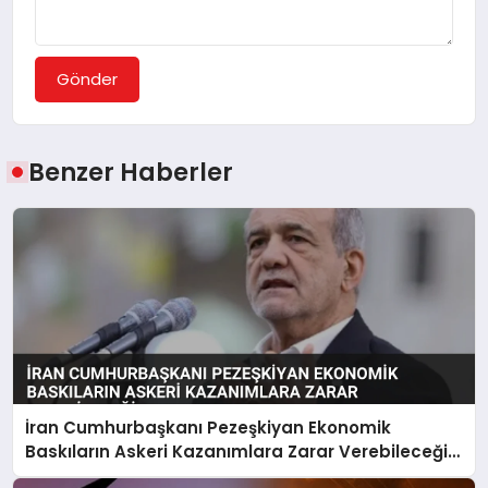
Gönder
Benzer Haberler
İran Cumhurbaşkanı Pezeşkiyan Ekonomik
Baskıların Askeri Kazanımlara Zarar Verebileceği
Uyarısı Yaptı