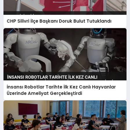
CHP Silivri İlçe Başkanı Doruk Bulut Tutuklandı
İnsansı Robotlar Tarihte İlk Kez Canlı Hayvanlar
Üzerinde Ameliyat Gerçekleştirdi