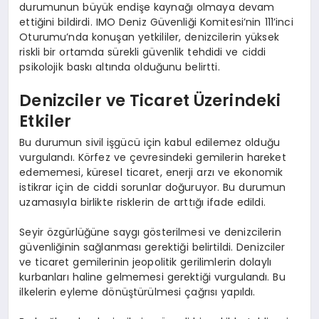
durumunun büyük endişe kaynağı olmaya devam
ettiğini bildirdi. IMO Deniz Güvenliği Komitesi’nin 111’inci
Oturumu’nda konuşan yetkililer, denizcilerin yüksek
riskli bir ortamda sürekli güvenlik tehdidi ve ciddi
psikolojik baskı altında olduğunu belirtti.
Denizciler ve Ticaret Üzerindeki
Etkiler
Bu durumun sivil işgücü için kabul edilemez olduğu
vurgulandı. Körfez ve çevresindeki gemilerin hareket
edememesi, küresel ticaret, enerji arzı ve ekonomik
istikrar için de ciddi sorunlar doğuruyor. Bu durumun
uzamasıyla birlikte risklerin de arttığı ifade edildi.
Seyir özgürlüğüne saygı gösterilmesi ve denizcilerin
güvenliğinin sağlanması gerektiği belirtildi. Denizciler
ve ticaret gemilerinin jeopolitik gerilimlerin dolaylı
kurbanları haline gelmemesi gerektiği vurgulandı. Bu
ilkelerin eyleme dönüştürülmesi çağrısı yapıldı.