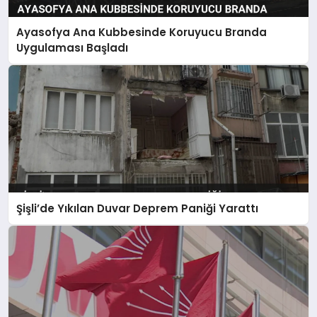
Ayasofya Ana Kubbesinde Koruyucu Branda
Uygulaması Başladı
Şişli’de Yıkılan Duvar Deprem Paniği Yarattı