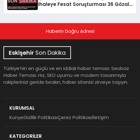
İhaleye Fesat Soruşturması 36 Gözaltı
Kararı
Haberin Doğru Adresi
Eskişehir
Son Dakika
Türkiye’nin en güçlü ve en iddialı haber teması: Seobaz
Haber Teması. Hız, SEO uyumu ve modern tasarımıyla
rakiplerinizi geride bırakın, haber sitenizi zirveye taşıyın.
KURUMSAL
Künye
Gizlilik Politikası
Çerez Politikası
İletişim
KATEGORİLER