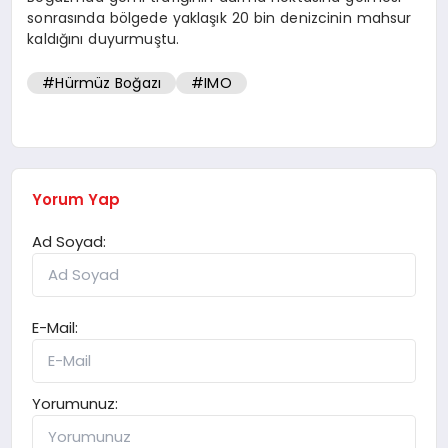
sonrasında bölgede yaklaşık 20 bin denizcinin mahsur
kaldığını duyurmuştu.
#Hürmüz Boğazı
#IMO
Yorum Yap
Ad Soyad:
E-Mail:
Yorumunuz: