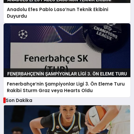
Anadolu Efes Pablo Laso’nun Teknik Ekibini
Duyurdu
Fenerbahçe’nin Şampiyonlar Ligi 3. Ön Eleme Turu
Rakibi Sturm Graz veya Hearts Oldu
Son Dakika