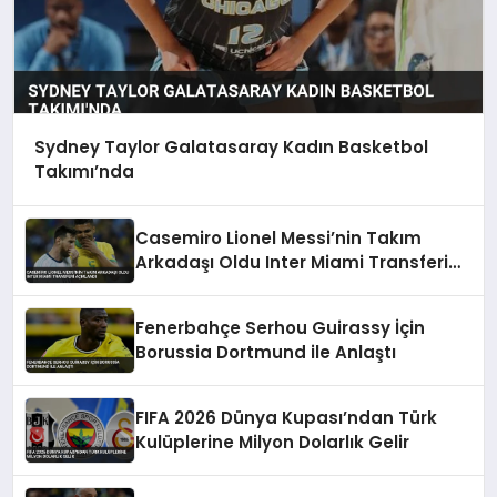
Sydney Taylor Galatasaray Kadın Basketbol
Takımı’nda
Casemiro Lionel Messi’nin Takım
Arkadaşı Oldu Inter Miami Transferi
Açıklandı
Fenerbahçe Serhou Guirassy İçin
Borussia Dortmund ile Anlaştı
FIFA 2026 Dünya Kupası’ndan Türk
Kulüplerine Milyon Dolarlık Gelir