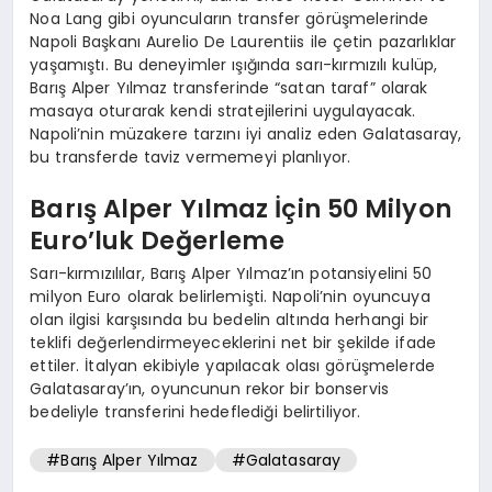
Noa Lang gibi oyuncuların transfer görüşmelerinde
Napoli Başkanı Aurelio De Laurentiis ile çetin pazarlıklar
yaşamıştı. Bu deneyimler ışığında sarı-kırmızılı kulüp,
Barış Alper Yılmaz transferinde “satan taraf” olarak
masaya oturarak kendi stratejilerini uygulayacak.
Napoli’nin müzakere tarzını iyi analiz eden Galatasaray,
bu transferde taviz vermemeyi planlıyor.
Barış Alper Yılmaz İçin 50 Milyon
Euro’luk Değerleme
Sarı-kırmızılılar, Barış Alper Yılmaz’ın potansiyelini 50
milyon Euro olarak belirlemişti. Napoli’nin oyuncuya
olan ilgisi karşısında bu bedelin altında herhangi bir
teklifi değerlendirmeyeceklerini net bir şekilde ifade
ettiler. İtalyan ekibiyle yapılacak olası görüşmelerde
Galatasaray’ın, oyuncunun rekor bir bonservis
bedeliyle transferini hedeflediği belirtiliyor.
#Barış Alper Yılmaz
#Galatasaray