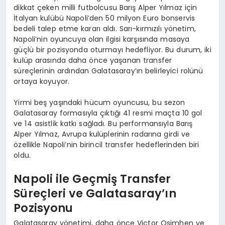
dikkat çeken milli futbolcusu Barış Alper Yılmaz için
İtalyan kulübü Napoli’den 50 milyon Euro bonservis
bedeli talep etme kararı aldı. Sarı-kırmızılı yönetim,
Napoli’nin oyuncuya olan ilgisi karşısında masaya
güçlü bir pozisyonda oturmayı hedefliyor. Bu durum, iki
kulüp arasında daha önce yaşanan transfer
süreçlerinin ardından Galatasaray’ın belirleyici rolünü
ortaya koyuyor.
Yirmi beş yaşındaki hücum oyuncusu, bu sezon
Galatasaray formasıyla çıktığı 41 resmi maçta 10 gol
ve 14 asistlik katkı sağladı. Bu performansıyla Barış
Alper Yılmaz, Avrupa kulüplerinin radarına girdi ve
özellikle Napoli’nin birincil transfer hedeflerinden biri
oldu.
Napoli ile Geçmiş Transfer
Süreçleri ve Galatasaray’ın
Pozisyonu
Galatasaray yönetimi, daha önce Victor Osimhen ve