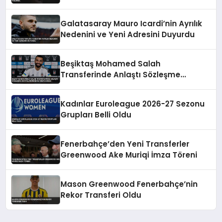
Galatasaray Mauro Icardi’nin Ayrılık
Nedenini ve Yeni Adresini Duyurdu
Beşiktaş Mohamed Salah
Transferinde Anlaştı Sözleşme
Detayları Fransız Medyasında
Kadınlar Euroleague 2026-27 Sezonu
Grupları Belli Oldu
Fenerbahçe’den Yeni Transferler
Greenwood Ake Muriqi İmza Töreni
Mason Greenwood Fenerbahçe’nin
Rekor Transferi Oldu