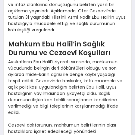
ve infaz alanlarına dönüştüğünü belirten yazılı bir
açıklama yayınladı. Açıklamada, Ofer Cezaevi’nde
tutulan 31 yaşındaki Filistinli Azmi Nadir Ebu Halil’in uyuz
hastalığıyla mücadele ettiği ve sağlık durumunun
kötüleştiği vurgulandı.
Mahkum Ebu Halil’in Sağlık
Durumu ve Cezaevi Koşulları
Avukatların Ebu Halil’i ziyareti sırasında, mahkumun
vücudunda belirgin deri döküntüleri olduğu ve son
aylarda mide-karın ağrısı ile denge kaybı yaşadığı
tespit edildi. Cezaevinde baskınlar, kötü muamele ve
açlık politikası uygulandığını belirten Ebu Halil, uyuz
hastalığının yayılmasından şikayetçi oldu. Sağlık
durumuna ilişkin kan tahlili sonuçlarının kendilerine
verilmediği ve bilgi taleplerinin karşılanmadığı ifade
edildi.
Cezaevi doktorunun, mahkumun belirtilerinin olası
hastalıklara işaret edebileceği yönündeki