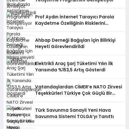
Prof Aydın İnternet Tarayıcı Parola
Kaydetme Özelliğinin Risklerini
Açıkladı
Ahbap Derneği Bağışları İçin Bilirkişi
Heyeti Görevlendirildi
Elektrikli Araç Şarj Tüketimi Yılın İlk
Yarısında %153,5 Artış Gösterdi
Vatandaşlardan CİMER’e NATO Zirvesi
Teşekkürleri Türkiye Çok Güçlü Bir
Ülke Mesajı
Türk Savunma Sanayii Yeni Hava
Savunma Sistemi TOLGA’yı Tanıttı