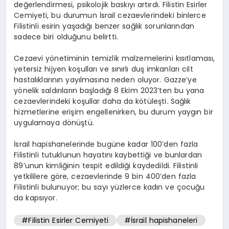
değerlendirmesi, psikolojik baskıyı artırdı. Filistin Esirler
Cemiyeti, bu durumun İsrail cezaevlerindeki binlerce
Filistinli esirin yaşadığı benzer sağlık sorunlarından
sadece biri olduğunu belirtti.
Cezaevi yönetiminin temizlik malzemelerini kısıtlaması,
yetersiz hijyen koşulları ve sınırlı duş imkanları cilt
hastalıklarının yayılmasına neden oluyor. Gazze’ye
yönelik saldırıların başladığı 8 Ekim 2023’ten bu yana
cezaevlerindeki koşullar daha da kötüleşti. Sağlık
hizmetlerine erişim engellenirken, bu durum yaygın bir
uygulamaya dönüştü.
İsrail hapishanelerinde bugüne kadar 100’den fazla
Filistinli tutuklunun hayatını kaybettiği ve bunlardan
89’unun kimliğinin tespit edildiği kaydedildi. Filistinli
yetkililere göre, cezaevlerinde 9 bin 400’den fazla
Filistinli bulunuyor; bu sayı yüzlerce kadın ve çocuğu
da kapsıyor.
#Filistin Esirler Cemiyeti
#İsrail hapishaneleri