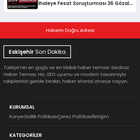
İhaleye Fesat Soruşturması 36 Gözaltı
Kararı
Haberin Doğru Adresi
Eskişehir
Son Dakika
Türkiye’nin en güçlü ve en iddialı haber teması: Seobaz
Haber Teması. Hız, SEO uyumu ve modern tasarımıyla
rakiplerinizi geride bırakın, haber sitenizi zirveye taşıyın.
KURUMSAL
Künye
Gizlilik Politikası
Çerez Politikası
İletişim
KATEGORİLER