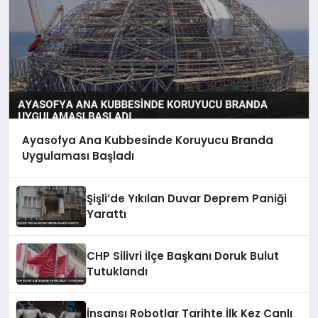
Ayasofya Ana Kubbesinde Koruyucu Branda
Uygulaması Başladı
Şişli’de Yıkılan Duvar Deprem Paniği
Yarattı
CHP Silivri İlçe Başkanı Doruk Bulut
Tutuklandı
İnsansı Robotlar Tarihte İlk Kez Canlı