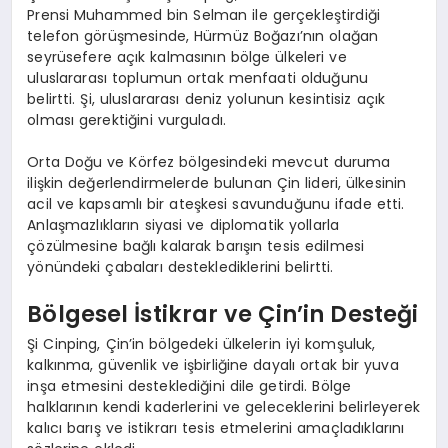
Prensi Muhammed bin Selman ile gerçekleştirdiği
telefon görüşmesinde, Hürmüz Boğazı’nın olağan
seyrüsefere açık kalmasının bölge ülkeleri ve
uluslararası toplumun ortak menfaati olduğunu
belirtti. Şi, uluslararası deniz yolunun kesintisiz açık
olması gerektiğini vurguladı.
Orta Doğu ve Körfez bölgesindeki mevcut duruma
ilişkin değerlendirmelerde bulunan Çin lideri, ülkesinin
acil ve kapsamlı bir ateşkesi savunduğunu ifade etti.
Anlaşmazlıkların siyasi ve diplomatik yollarla
çözülmesine bağlı kalarak barışın tesis edilmesi
yönündeki çabaları desteklediklerini belirtti.
Bölgesel İstikrar ve Çin’in Desteği
Şi Cinping, Çin’in bölgedeki ülkelerin iyi komşuluk,
kalkınma, güvenlik ve işbirliğine dayalı ortak bir yuva
inşa etmesini desteklediğini dile getirdi. Bölge
halklarının kendi kaderlerini ve geleceklerini belirleyerek
kalıcı barış ve istikrarı tesis etmelerini amaçladıklarını