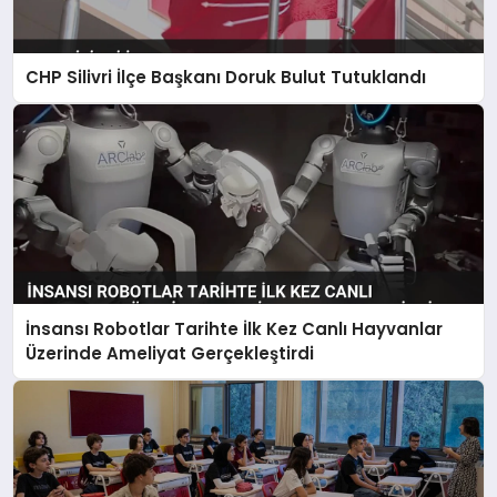
CHP Silivri İlçe Başkanı Doruk Bulut Tutuklandı
İnsansı Robotlar Tarihte İlk Kez Canlı Hayvanlar
Üzerinde Ameliyat Gerçekleştirdi