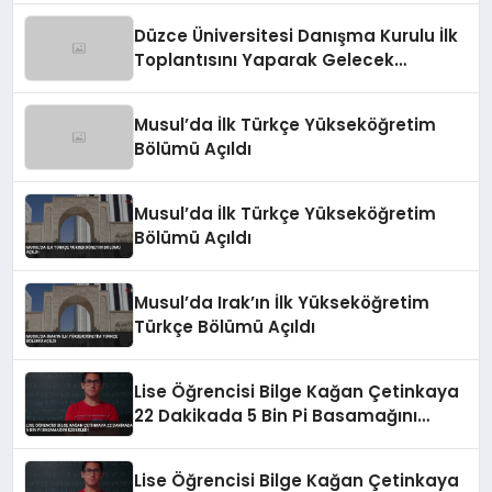
Düzce Üniversitesi Danışma Kurulu İlk
Toplantısını Yaparak Gelecek
Stratejilerini Belirledi
Musul’da İlk Türkçe Yükseköğretim
Bölümü Açıldı
Musul’da İlk Türkçe Yükseköğretim
Bölümü Açıldı
Musul’da Irak’ın İlk Yükseköğretim
Türkçe Bölümü Açıldı
Lise Öğrencisi Bilge Kağan Çetinkaya
22 Dakikada 5 Bin Pi Basamağını
Ezberledi
Lise Öğrencisi Bilge Kağan Çetinkaya