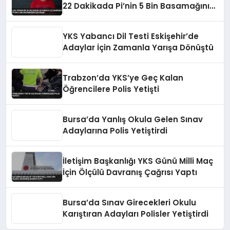
22 Dakikada Pi’nin 5 Bin Basamağını
Ezberledi
YKS Yabancı Dil Testi Eskişehir’de
Adaylar İçin Zamanla Yarışa Dönüştü
Trabzon’da YKS’ye Geç Kalan
Öğrencilere Polis Yetişti
Bursa’da Yanlış Okula Gelen Sınav
Adaylarına Polis Yetiştirdi
İletişim Başkanlığı YKS Günü Milli Maç
İçin Ölçülü Davranış Çağrısı Yaptı
Bursa’da Sınav Girecekleri Okulu
Karıştıran Adayları Polisler Yetiştirdi