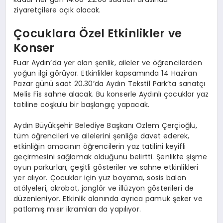
ziyaretçilere açık olacak.
Çocuklara Özel Etkinlikler ve
Konser
Fuar Aydın’da yer alan şenlik, aileler ve öğrencilerden
yoğun ilgi görüyor. Etkinlikler kapsamında 14 Haziran
Pazar günü saat 20.30’da Aydın Tekstil Park’ta sanatçı
Melis Fis sahne alacak. Bu konserle Aydınlı çocuklar yaz
tatiline coşkulu bir başlangıç yapacak.
Aydın Büyükşehir Belediye Başkanı Özlem Çerçioğlu,
tüm öğrencileri ve ailelerini şenliğe davet ederek,
etkinliğin amacının öğrencilerin yaz tatilini keyifli
geçirmesini sağlamak olduğunu belirtti. Şenlikte şişme
oyun parkurları, çeşitli gösteriler ve sahne etkinlikleri
yer alıyor. Çocuklar için yüz boyama, sosis balon
atölyeleri, akrobat, jonglör ve illüzyon gösterileri de
düzenleniyor. Etkinlik alanında ayrıca pamuk şeker ve
patlamış mısır ikramları da yapılıyor.