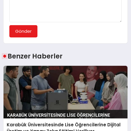
Gönder
Benzer Haberler
Karabük Üniversitesinde Lise Öğrencilerine Dijital