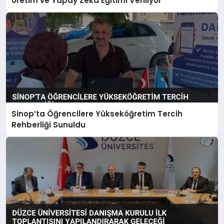
Üretim ve Yapay Zeka Eğitimi Veriliyor
Sinop’ta Öğrencilere Yükseköğretim Tercih
Rehberliği Sunuldu