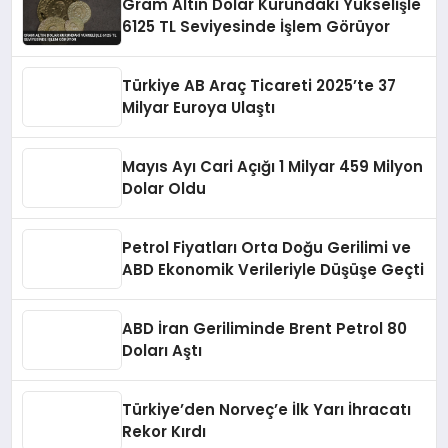
Gram Altın Dolar Kurundaki Yükselişle
6125 TL Seviyesinde İşlem Görüyor
Türkiye AB Araç Ticareti 2025’te 37
Milyar Euroya Ulaştı
Mayıs Ayı Cari Açığı 1 Milyar 459 Milyon
Dolar Oldu
Petrol Fiyatları Orta Doğu Gerilimi ve
ABD Ekonomik Verileriyle Düşüşe Geçti
ABD İran Geriliminde Brent Petrol 80
Doları Aştı
Türkiye’den Norveç’e İlk Yarı İhracatı
Rekor Kırdı