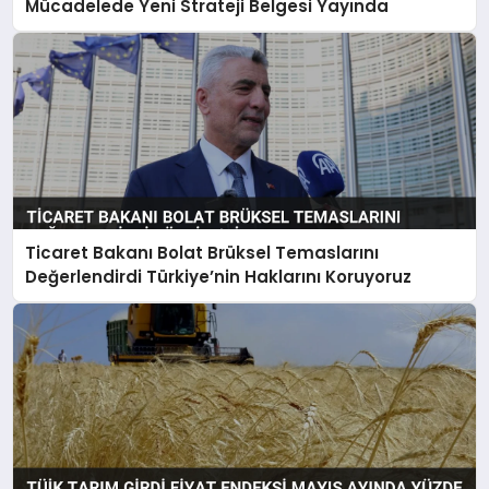
Mücadelede Yeni Strateji Belgesi Yayında
Ticaret Bakanı Bolat Brüksel Temaslarını
Değerlendirdi Türkiye’nin Haklarını Koruyoruz