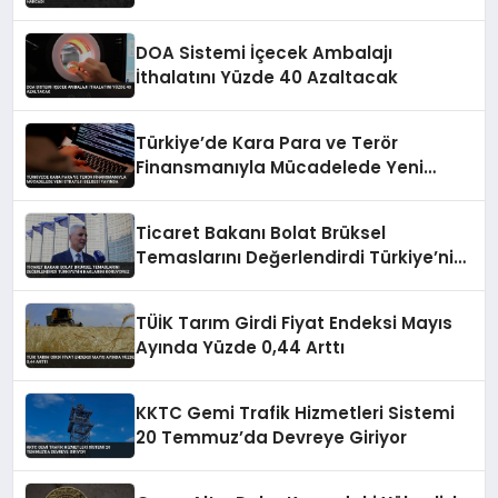
DOA Sistemi İçecek Ambalajı
İthalatını Yüzde 40 Azaltacak
Türkiye’de Kara Para ve Terör
Finansmanıyla Mücadelede Yeni
Strateji Belgesi Yayında
Ticaret Bakanı Bolat Brüksel
Temaslarını Değerlendirdi Türkiye’nin
Haklarını Koruyoruz
TÜİK Tarım Girdi Fiyat Endeksi Mayıs
Ayında Yüzde 0,44 Arttı
KKTC Gemi Trafik Hizmetleri Sistemi
20 Temmuz’da Devreye Giriyor