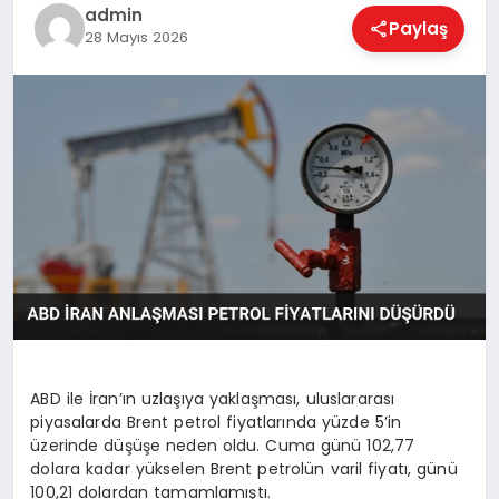
EKONOMI
admin
Paylaş
28 Mayıs 2026
MAGAZIN
SAĞLIK
SPOR
TEKNOLOJI
ABD ile İran’ın uzlaşıya yaklaşması, uluslararası
piyasalarda Brent petrol fiyatlarında yüzde 5’in
üzerinde düşüşe neden oldu. Cuma günü 102,77
dolara kadar yükselen Brent petrolün varil fiyatı, günü
100,21 dolardan tamamlamıştı.