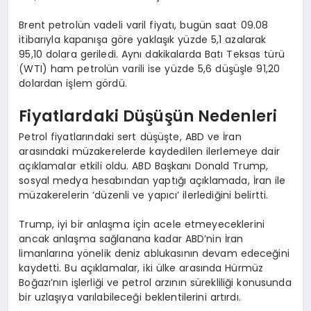
Brent petrolün vadeli varil fiyatı, bugün saat 09.08
itibarıyla kapanışa göre yaklaşık yüzde 5,1 azalarak
95,10 dolara geriledi. Aynı dakikalarda Batı Teksas türü
(WTI) ham petrolün varili ise yüzde 5,6 düşüşle 91,20
dolardan işlem gördü.
Fiyatlardaki Düşüşün Nedenleri
Petrol fiyatlarındaki sert düşüşte, ABD ve İran
arasındaki müzakerelerde kaydedilen ilerlemeye dair
açıklamalar etkili oldu. ABD Başkanı Donald Trump,
sosyal medya hesabından yaptığı açıklamada, İran ile
müzakerelerin ‘düzenli ve yapıcı’ ilerlediğini belirtti.
Trump, iyi bir anlaşma için acele etmeyeceklerini
ancak anlaşma sağlanana kadar ABD’nin İran
limanlarına yönelik deniz ablukasının devam edeceğini
kaydetti. Bu açıklamalar, iki ülke arasında Hürmüz
Boğazı’nın işlerliği ve petrol arzının sürekliliği konusunda
bir uzlaşıya varılabileceği beklentilerini artırdı.