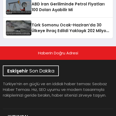
ABD İran Geriliminde Petrol Fiyatları
100 Doları Aşabilir Mi
Türk Somonu Ocak-Haziran’da 30
Ülkeye İhraç Edildi Yaklaşık 202 Milyon
Dolar Gelir Sağladı
Haberin Doğru Adresi
Eskişehir
Son Dakika
Türkiye’nin en güçlü ve en iddialı haber teması: Seobaz
Haber Teması. Hız, SEO uyumu ve modern tasarımıyla
rakiplerinizi geride bırakın, haber sitenizi zirveye taşıyın.