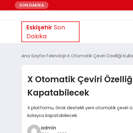
SON DAKİKA
Eskişehir
Son
Dakika
Ana Sayfa
Teknoloji
X Otomatik Çeviri Özelliği Ku
X Otomatik Çeviri Özelli
Kapatabilecek
X platformu, Grok destekli yeni otomatik çeviri özel
kolayca kapatabilecek.
admin