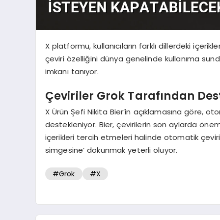
X platformu, kullanıcıların farklı dillerdeki iç
çeviri özelliğini dünya genelinde kullanıma sundu
imkanı tanıyor.
Çeviriler Grok Tarafından Des
X Ürün Şefi Nikita Bier’in açıklamasına göre, o
destekleniyor. Bier, çevirilerin son aylarda önemli ö
içerikleri tercih etmeleri halinde otomatik çeviri 
simgesine’ dokunmak yeterli oluyor.
#Grok
#X