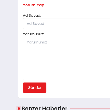
Yorum Yap
Ad Soyad:
Yorumunuz:
Gönder
Benzer Haberler