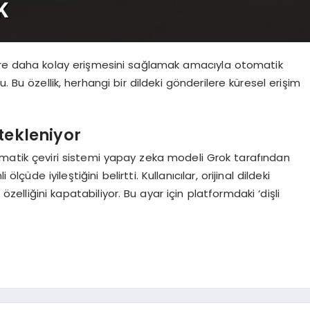
eriklere daha kolay erişmesini sağlamak amacıyla otomatik
. Bu özellik, herhangi bir dildeki gönderilere küresel erişim
tekleniyor
tomatik çeviri sistemi yapay zeka modeli Grok tarafından
lçüde iyileştiğini belirtti. Kullanıcılar, orijinal dildeki
özelliğini kapatabiliyor. Bu ayar için platformdaki ‘dişli