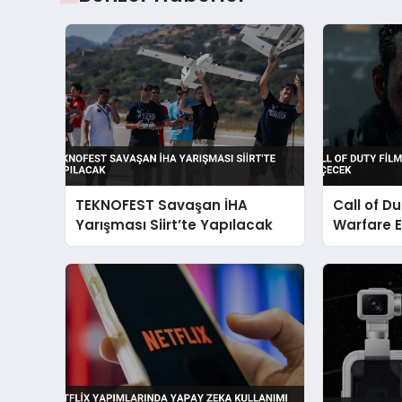
TEKNOFEST Savaşan İHA
Call of D
Yarışması Siirt’te Yapılacak
Warfare 