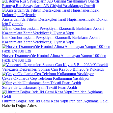
Estonya Rus Savaşçıların AB Girişini Yasaklamayı Önerdi
Amsterdam’da Filistin Destekçileri İsrail Hapishanesindeki Doktor
İçin Eylemde
İran Cumhurbaşkanı Pezeşkiyan Ekonomik Baskıların Askeri
Kazanımlara Zarar Verebileceği Uyarısı Yaptı
Norveç Drammen’de Kontrol Altına Alınamayan Yangın 100’den
Fazla Evi Kül Etti
Venezuela Depremleri Sonrası Can Kaybı 5 Bin 208’e Yükseldi
Çekya Okullarda Cep Telefonu Kullanımını Yasaklıyor
Suriye’de Uluslararası Şam Tekstil Fuarı Açıldı
Hürmüz Boğazı’nda İki Gemi Kaza Yaptı İran’dan Açıklama Geldi
Haberin Doğru Adresi