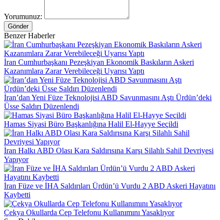
Yorumunuz:
Gönder
Benzer Haberler
İran Cumhurbaşkanı Pezeşkiyan Ekonomik Baskıların Askeri
Kazanımlara Zarar Verebileceği Uyarısı Yaptı
İran’dan Yeni Füze Teknolojisi ABD Savunmasını Aştı Ürdün’deki
Üsse Saldırı Düzenlendi
Hamas Siyasi Büro Başkanlığına Halil El-Hayye Seçildi
İran Halkı ABD Olası Kara Saldırısına Karşı Silahlı Sahil Devriyesi
Yapıyor
İran Füze ve İHA Saldırıları Ürdün’ü Vurdu 2 ABD Askeri Hayatını
Kaybetti
Çekya Okullarda Cep Telefonu Kullanımını Yasaklıyor