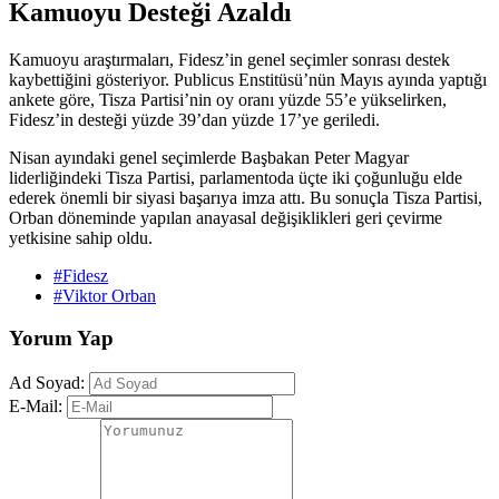
Kamuoyu Desteği Azaldı
Kamuoyu araştırmaları, Fidesz’in genel seçimler sonrası destek
kaybettiğini gösteriyor. Publicus Enstitüsü’nün Mayıs ayında yaptığı
ankete göre, Tisza Partisi’nin oy oranı yüzde 55’e yükselirken,
Fidesz’in desteği yüzde 39’dan yüzde 17’ye geriledi.
Nisan ayındaki genel seçimlerde Başbakan Peter Magyar
liderliğindeki Tisza Partisi, parlamentoda üçte iki çoğunluğu elde
ederek önemli bir siyasi başarıya imza attı. Bu sonuçla Tisza Partisi,
Orban döneminde yapılan anayasal değişiklikleri geri çevirme
yetkisine sahip oldu.
#Fidesz
#Viktor Orban
Yorum Yap
Ad Soyad:
E-Mail: