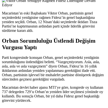
Macaristan’ın eski Başbakanı Viktor Orban, partisinin genel
seçimlerdeki yenilgisine rağmen Fidesz’in genel başkanlığına
yeniden seçildi. Orban, 12 Nisan’daki seçimlerde iktidarı Tisza
Partisi’ne kaptırmasının ardından parti içinde liderlik görevini
sürdürme kararı aldı.
Orban Sorumluluğu Üstlendi Değişim
Vurgusu Yaptı
Parti kongresinde konuşan Orban, genel seçimlerdeki yenilginin
sorumluluğunu üstlendiğini belirtti. “Vazgeçmiyorum. Asla, asla,
asla, asla ve asla vazgeçmem” diyen Orban, Fidesz’in 16 yıllık
iktidarının ardından yeniden yapılanması gerektiğini ifade etti.
Orban, partisinin işlevsel bir muhalefet partisine dönüşerek değişim
sürecinden geçmesi gerektiğini vurguladı.
Macaristan devlet haber ajansı MTI’ye göre, kongrede oy kullanan
737 delegeden 729’u Orban’ın yeniden lider seçilmesi yönünde oy
kullandı. Bu sonuçla Orban, bir yıl daha Fidesz genel başkanlığı
görevini yürütecek.