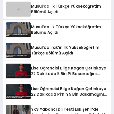
Musul’da İlk Türkçe Yükseköğretim
Bölümü Açıldı
Musul’da İlk Türkçe Yükseköğretim
Bölümü Açıldı
Musul’da Irak’ın İlk Yükseköğretim
Türkçe Bölümü Açıldı
Lise Öğrencisi Bilge Kağan Çetinkaya
22 Dakikada 5 Bin Pi Basamağını
Ezberledi
Lise Öğrencisi Bilge Kağan Çetinkaya
22 Dakikada Pi’nin 5 Bin Basamağını
Ezberledi
YKS Yabancı Dil Testi Eskişehir’de