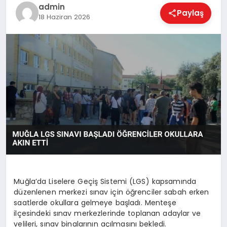
EKONOMI
admin
Paylaş
18 Haziran 2026
MAGAZIN
SAĞLIK
SPOR
TEKNOLOJI
Muğla’da Liselere Geçiş Sistemi (LGS) kapsamında
düzenlenen merkezi sınav için öğrenciler sabah erken
saatlerde okullara gelmeye başladı. Menteşe
ilçesindeki sınav merkezlerinde toplanan adaylar ve
velileri, sınav binalarının açılmasını bekledi.