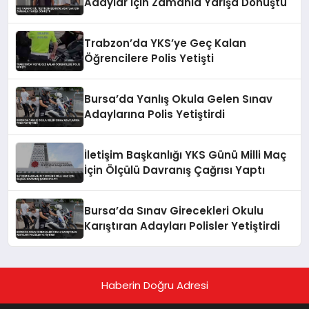
Adaylar İçin Zamanla Yarışa Dönüştü
Trabzon’da YKS’ye Geç Kalan
Öğrencilere Polis Yetişti
Bursa’da Yanlış Okula Gelen Sınav
Adaylarına Polis Yetiştirdi
İletişim Başkanlığı YKS Günü Milli Maç
İçin Ölçülü Davranış Çağrısı Yaptı
Bursa’da Sınav Girecekleri Okulu
Karıştıran Adayları Polisler Yetiştirdi
Haberin Doğru Adresi