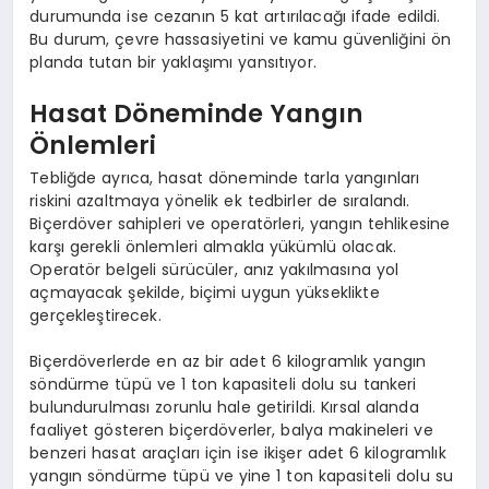
durumunda ise cezanın 5 kat artırılacağı ifade edildi.
Bu durum, çevre hassasiyetini ve kamu güvenliğini ön
planda tutan bir yaklaşımı yansıtıyor.
Hasat Döneminde Yangın
Önlemleri
Tebliğde ayrıca, hasat döneminde tarla yangınları
riskini azaltmaya yönelik ek tedbirler de sıralandı.
Biçerdöver sahipleri ve operatörleri, yangın tehlikesine
karşı gerekli önlemleri almakla yükümlü olacak.
Operatör belgeli sürücüler, anız yakılmasına yol
açmayacak şekilde, biçimi uygun yükseklikte
gerçekleştirecek.
Biçerdöverlerde en az bir adet 6 kilogramlık yangın
söndürme tüpü ve 1 ton kapasiteli dolu su tankeri
bulundurulması zorunlu hale getirildi. Kırsal alanda
faaliyet gösteren biçerdöverler, balya makineleri ve
benzeri hasat araçları için ise ikişer adet 6 kilogramlık
yangın söndürme tüpü ve yine 1 ton kapasiteli dolu su