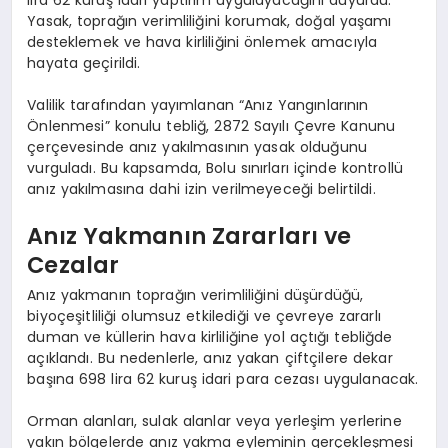
Yasak, toprağın verimliliğini korumak, doğal yaşamı
desteklemek ve hava kirliliğini önlemek amacıyla
hayata geçirildi.
Valilik tarafından yayımlanan “Anız Yangınlarının
Önlenmesi” konulu tebliğ, 2872 Sayılı Çevre Kanunu
çerçevesinde anız yakılmasının yasak olduğunu
vurguladı. Bu kapsamda, Bolu sınırları içinde kontrollü
anız yakılmasına dahi izin verilmeyeceği belirtildi.
Anız Yakmanın Zararları ve
Cezalar
Anız yakmanın toprağın verimliliğini düşürdüğü,
biyoçeşitliliği olumsuz etkilediği ve çevreye zararlı
duman ve küllerin hava kirliliğine yol açtığı tebliğde
açıklandı. Bu nedenlerle, anız yakan çiftçilere dekar
başına 698 lira 62 kuruş idari para cezası uygulanacak.
Orman alanları, sulak alanlar veya yerleşim yerlerine
yakın bölgelerde anız yakma eyleminin gerçekleşmesi