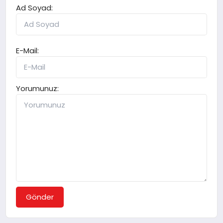
Ad Soyad:
E-Mail:
Yorumunuz:
Gönder