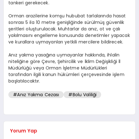
tankeri gerekecek.
Orman arazilerine komşu hububat tarlalarında hasat
sonrası 5 ila 10 metre genişliğinde sürülmüş güvenlik
şeritleri oluşturulacak. Muhtarlar da anız, ot ve çalı
yakılmasını engelleme konusunda denetimler yapacak
ve kurallara uymayanları yetkili mercilere bildirecek.
Anız yakma yasağına uymayanlar hakkında, ihlalin
niteliğine göre Çevre, Şehircilik ve İklim Değişikliği İl
Müdürlüğü veya Orman İşletme Müdürlükleri
tarafından ilgili kanun hükümleri çerçevesinde işlem
başlatılacaktır.
#Anız Yakma Cezası
#Bolu Valiliği
Yorum Yap