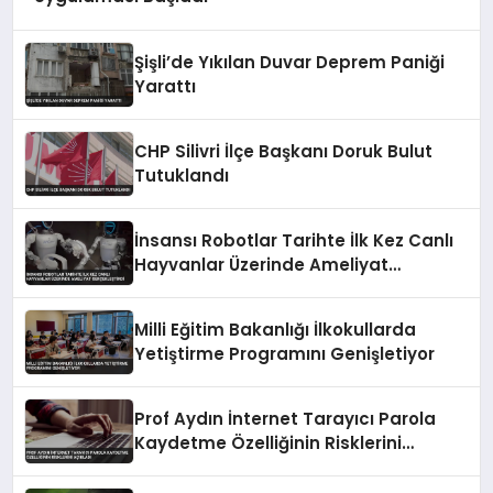
Şişli’de Yıkılan Duvar Deprem Paniği
Yarattı
CHP Silivri İlçe Başkanı Doruk Bulut
Tutuklandı
İnsansı Robotlar Tarihte İlk Kez Canlı
Hayvanlar Üzerinde Ameliyat
Gerçekleştirdi
Milli Eğitim Bakanlığı İlkokullarda
Yetiştirme Programını Genişletiyor
Prof Aydın İnternet Tarayıcı Parola
Kaydetme Özelliğinin Risklerini
Açıkladı