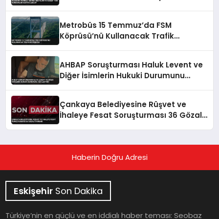
Metrobüs 15 Temmuz’da FSM
Köprüsü’nü Kullanacak Trafik
Değişecek
AHBAP Soruşturması Haluk Levent ve
Diğer İsimlerin Hukuki Durumunu
Netleştirdi
Çankaya Belediyesine Rüşvet ve
İhaleye Fesat Soruşturması 36 Gözaltı
Kararı
Haberin Doğru Adresi
Eskişehir
Son Dakika
Türkiye’nin en güçlü ve en iddialı haber teması: Seobaz