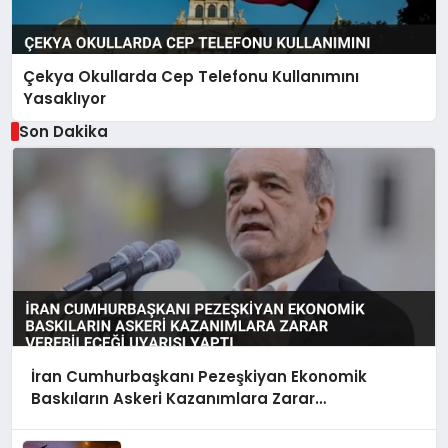
Çekya Okullarda Cep Telefonu Kullanımını
Yasaklıyor
Son Dakika
İran Cumhurbaşkanı Pezeşkiyan Ekonomik
Baskıların Askeri Kazanımlara Zarar
Verebileceği Uyarısı Yaptı