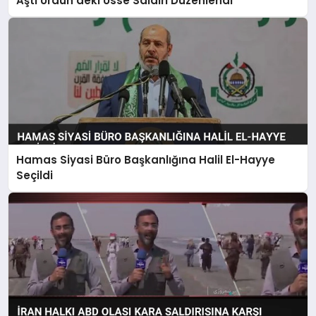
Aştı Ürdün’deki Üsse Saldırı Düzenlendi
Hamas Siyasi Büro Başkanlığına Halil El-Hayye
Seçildi