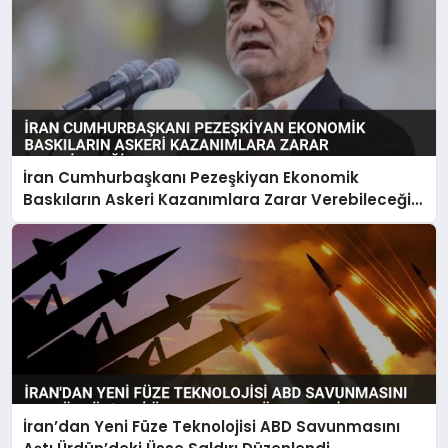
İran Cumhurbaşkanı Pezeşkiyan Ekonomik
Baskıların Askeri Kazanımlara Zarar Verebileceği
Uyarısı Yaptı
İran’dan Yeni Füze Teknolojisi ABD Savunmasını