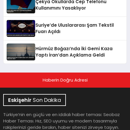
Çekya Okullarda Cep Telefonu
Kullanımını Yasaklıyor
Suriye’de Uluslararası Şam Tekstil
Fuarı Açıldı
Hürmüz Boğazı’nda İki Gemi Kaza
Yaptı İran’dan Açıklama Geldi
Haberin Doğru Adresi
Eskişehir
Son Dakika
Türkiye’nin en güçlü ve en iddialı haber teması: Seobaz
Haber Teması. Hız, SEO uyumu ve modern tasarımıyla
rakiplerinizi geride bırakın, haber sitenizi zirveye taşıyın.