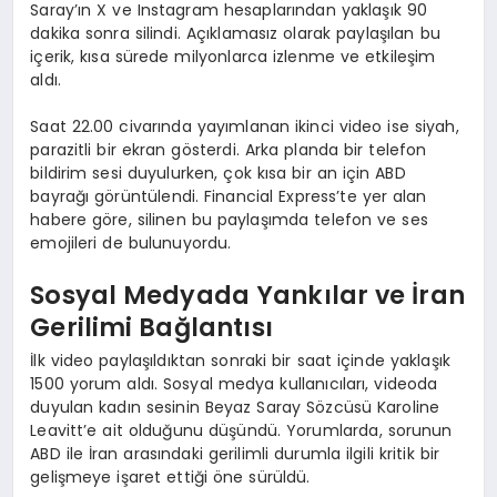
Saray’ın X ve Instagram hesaplarından yaklaşık 90
dakika sonra silindi. Açıklamasız olarak paylaşılan bu
içerik, kısa sürede milyonlarca izlenme ve etkileşim
aldı.
Saat 22.00 civarında yayımlanan ikinci video ise siyah,
parazitli bir ekran gösterdi. Arka planda bir telefon
bildirim sesi duyulurken, çok kısa bir an için ABD
bayrağı görüntülendi. Financial Express’te yer alan
habere göre, silinen bu paylaşımda telefon ve ses
emojileri de bulunuyordu.
Sosyal Medyada Yankılar ve İran
Gerilimi Bağlantısı
İlk video paylaşıldıktan sonraki bir saat içinde yaklaşık
1500 yorum aldı. Sosyal medya kullanıcıları, videoda
duyulan kadın sesinin Beyaz Saray Sözcüsü Karoline
Leavitt’e ait olduğunu düşündü. Yorumlarda, sorunun
ABD ile İran arasındaki gerilimli durumla ilgili kritik bir
gelişmeye işaret ettiği öne sürüldü.