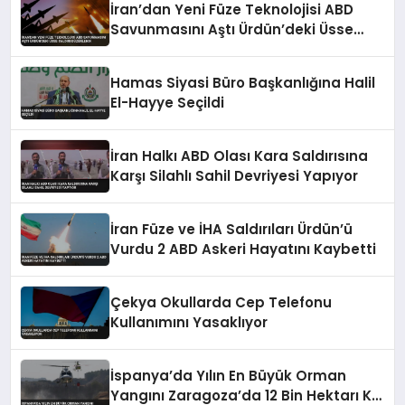
İran’dan Yeni Füze Teknolojisi ABD
Savunmasını Aştı Ürdün’deki Üsse
Saldırı Düzenlendi
Hamas Siyasi Büro Başkanlığına Halil
El-Hayye Seçildi
İran Halkı ABD Olası Kara Saldırısına
Karşı Silahlı Sahil Devriyesi Yapıyor
İran Füze ve İHA Saldırıları Ürdün’ü
Vurdu 2 ABD Askeri Hayatını Kaybetti
Çekya Okullarda Cep Telefonu
Kullanımını Yasaklıyor
İspanya’da Yılın En Büyük Orman
Yangını Zaragoza’da 12 Bin Hektarı Kül